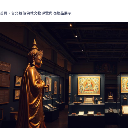
首頁
»
台北藏傳佛教文物導覽與收藏品展示