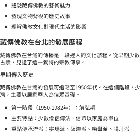
體驗藏傳佛教的藝術魅力
發現文物背後的歷史故事
理解佛教文化對現代生活的影響
藏傳佛教在台北的發展歷程
藏傳佛教在台灣的傳播是一段迷人的文化旅程。從早期少數
古蹟，見證了這一獨特的宗教傳承。
早期傳入歷史
藏傳佛教在台灣的發展可追溯至1950年代。在這個階段，
灣，主要以居家華人為信眾基礎。
第一階段（1950-1982年）：前弘期
主要特點：少數僧侶傳法，信眾以家庭為單位
重點傳承流派：寧瑪派、薩迦派、噶舉派、噶丹派