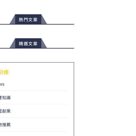
熱門文章
精選文章
分類
ws
健知識
盟創業
物推薦