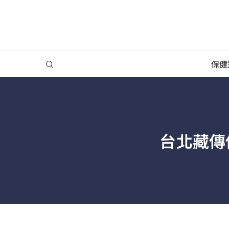
保健
台北藏傳