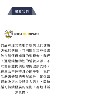
關於我們
們的品牌理念植根於提供現代健康
活方式的選擇，特別關注那些追求
食飲食和保健知識的消費者。我們
信，通過純植物性的營養來源，不
可以為身體提供所需的健康支持，
能在生活中保持身心的平衡。我們
產品嚴選優質的天然成分，確保每
口都能為您的身體注入活力，同時
遵循可持續發展的原則，為地球減
少負擔。