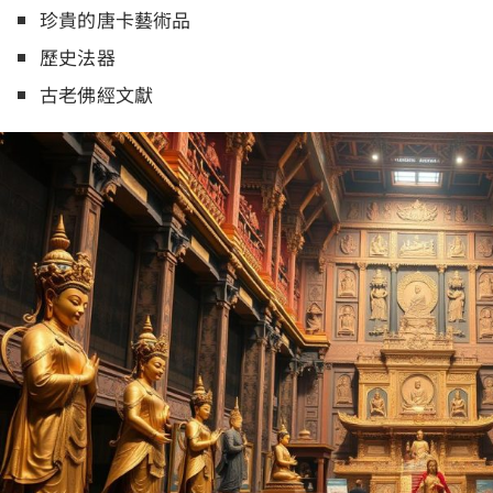
珍貴的唐卡藝術品
歷史法器
古老佛經文獻