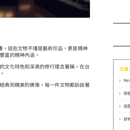
華樓。這些文物不僅是藝術珍品，更是精神
豐富的精神內涵。
的文化特色和深奧的修行理念著稱。在台
文章
。
Ne
經典到精美的佛像，每一件文物都訴說著
保
加
好