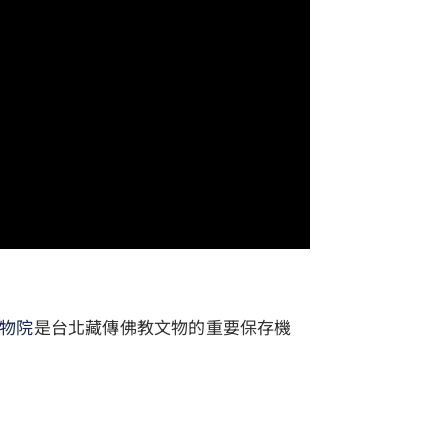
物院
是台北藏傳佛教文物的重要保存機