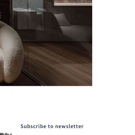
Subscribe to newsletter​