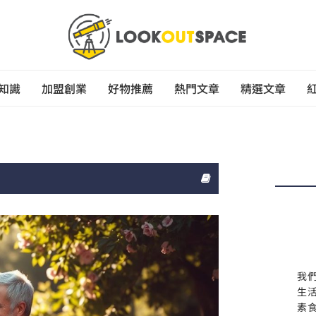
知識
加盟創業
好物推薦
熱門文章
精選文章
我
生
素