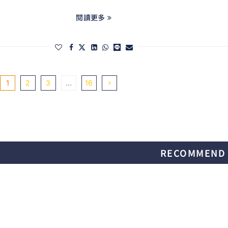
閱讀更多
1
2
3
...
16
RECOMMEND