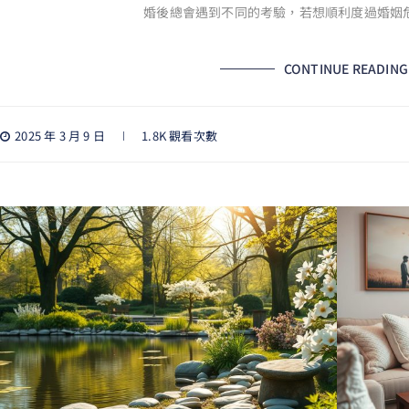
婚後總會遇到不同的考驗，若想順利度過婚姻
CONTINUE READING
2025 年 3 月 9 日
1.8K 觀看次數