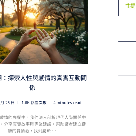
性提
欄：探索人性與感情的真實互動關
係
 月 25 日
1.6K 觀看次數
4 minutes read
愛情的專欄中，我們深入剖析現代人際關係中
，分享真實故事與專業建議，幫助讀者建立健
康的愛情觀，找到屬於 …