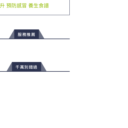
升
預防感冒
養生食譜
服務推薦
千萬別錯過