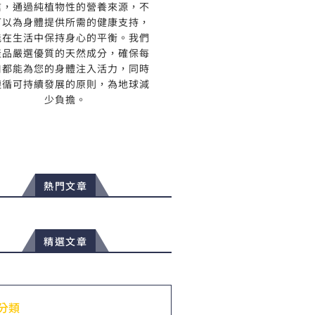
信，通過純植物性的營養來源，不
可以為身體提供所需的健康支持，
能在生活中保持身心的平衡。我們
產品嚴選優質的天然成分，確保每
口都能為您的身體注入活力，同時
遵循可持續發展的原則，為地球減
少負擔。
熱門文章
精選文章
分類