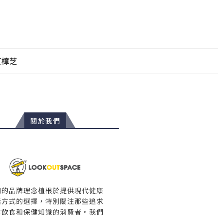
紅樟芝
關於我們
們的品牌理念植根於提供現代健康
活方式的選擇，特別關注那些追求
食飲食和保健知識的消費者。我們