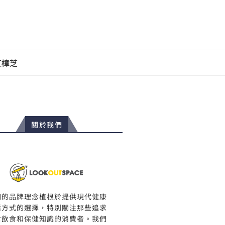
紅樟芝
關於我們
們的品牌理念植根於提供現代健康
活方式的選擇，特別關注那些追求
食飲食和保健知識的消費者。我們