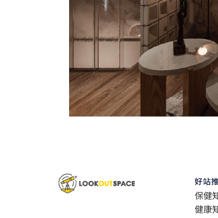
好站
保健
健康