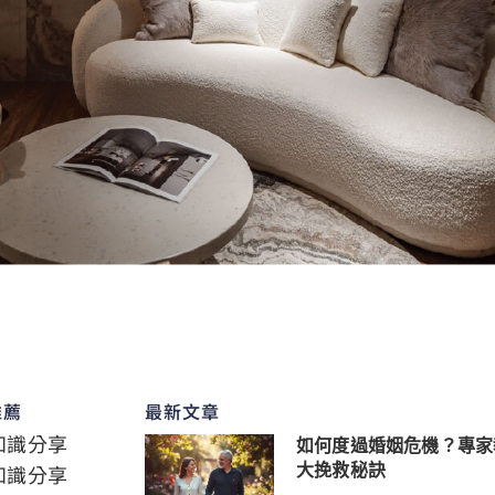
推薦
最新文章
知識分享
如何度過婚姻危機？專家
知識分享
大挽救秘訣