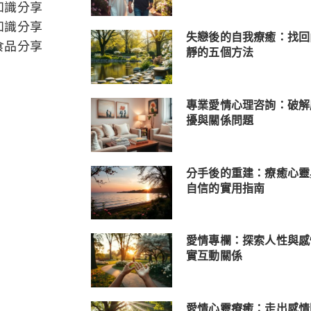
知識分享
知識分享
失戀後的自我療癒：找回
食品分享
靜的五個方法
專業愛情心理咨詢：破解
擾與關係問題
分手後的重建：療癒心靈
自信的實用指南
愛情專欄：探索人性與感
實互動關係
愛情心靈療癒：走出感情