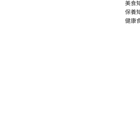
美食
保養
健康