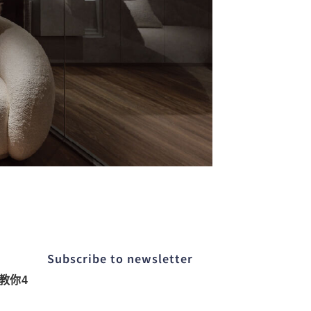
Subscribe to newsletter​
教你4