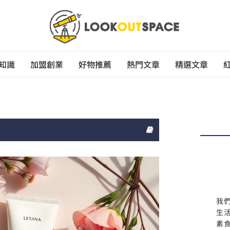
知識
加盟創業
好物推薦
熱門文章
精選文章
我
生
素