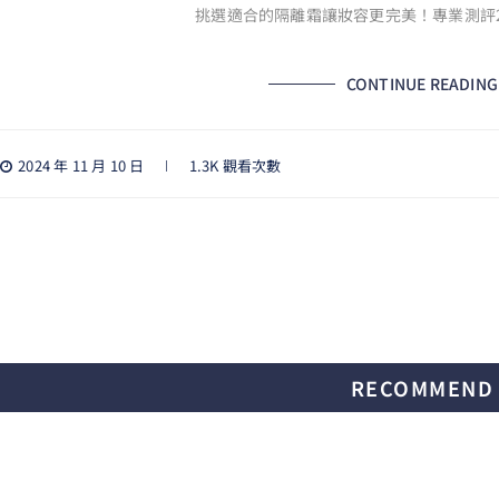
挑選適合的隔離霜讓妝容更完美！專業測評20
CONTINUE READING
2024 年 11 月 10 日
1.3K 觀看次數
RECOMMEND