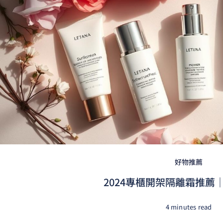
好物推薦
2024專櫃開架隔離霜推薦｜
4 minutes read