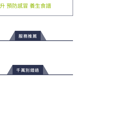
升
預防感冒
養生食譜
服務推薦
千萬別錯過