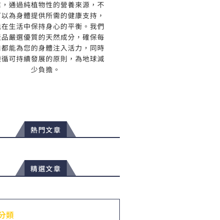
信，通過純植物性的營養來源，不
可以為身體提供所需的健康支持，
能在生活中保持身心的平衡。我們
產品嚴選優質的天然成分，確保每
口都能為您的身體注入活力，同時
遵循可持續發展的原則，為地球減
少負擔。
熱門文章
精選文章
分類