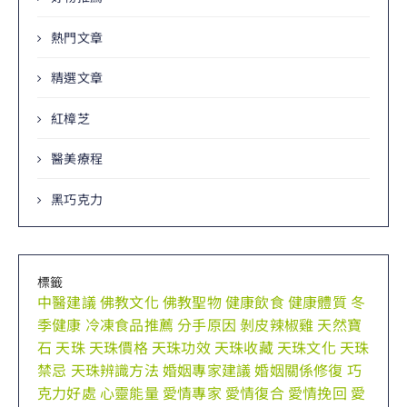
熱門文章
精選文章
紅樟芝
醫美療程
黑巧克力
標籤
中醫建議
佛教文化
佛教聖物
健康飲食
健康體質
冬
季健康
冷凍食品推薦
分手原因
剝皮辣椒雞
天然寶
石
天珠
天珠價格
天珠功效
天珠收藏
天珠文化
天珠
禁忌
天珠辨識方法
婚姻專家建議
婚姻關係修復
巧
克力好處
心靈能量
愛情專家
愛情復合
愛情挽回
愛