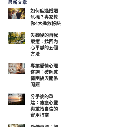
最新文章
如何度過婚姻
危機？專家教
你4大挽救秘訣
失戀後的自我
療癒：找回內
心平靜的五個
方法
專業愛情心理
咨詢：破解感
情困擾與關係
問題
分手後的重
建：療癒心靈
與重拾自信的
實用指南