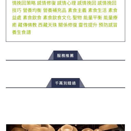
情挽回策略
感情修復
感情心理
感情挽回
感情挽回
技巧
營養均衡
營養補充品
素食主義
素食生活
素食
益處
素食飲食
素食飲食文化
聖物
能量平衡
能量療
癒
藏傳佛教
西藏天珠
關係修復
靈性提升
預防感冒
養生食譜
服務推薦
千萬別錯過