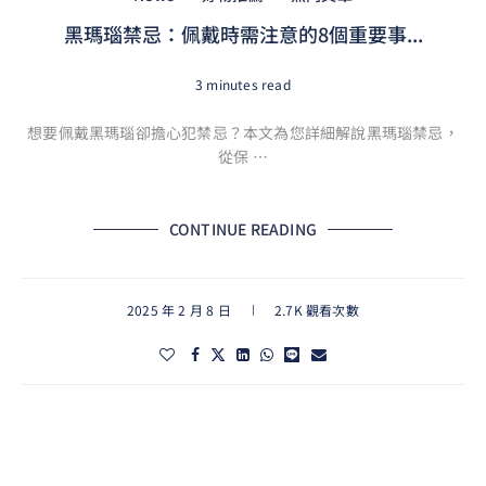
黑瑪瑙禁忌：佩戴時需注意的8個重要事...
3 minutes read
想要佩戴黑瑪瑙卻擔心犯禁忌？本文為您詳細解說黑瑪瑙禁忌，
從保 …
CONTINUE READING
2025 年 2 月 8 日
2.7K 觀看次數