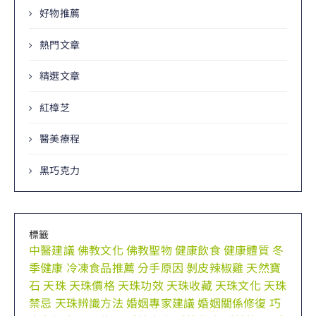
好物推薦
熱門文章
精選文章
紅樟芝
醫美療程
黑巧克力
標籤
中醫建議
佛教文化
佛教聖物
健康飲食
健康體質
冬
季健康
冷凍食品推薦
分手原因
剝皮辣椒雞
天然寶
石
天珠
天珠價格
天珠功效
天珠收藏
天珠文化
天珠
禁忌
天珠辨識方法
婚姻專家建議
婚姻關係修復
巧