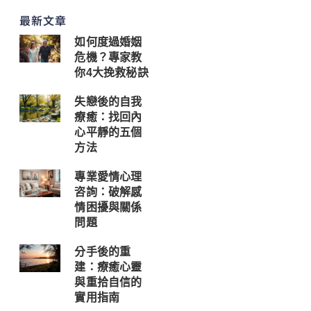
最新文章
如何度過婚姻
危機？專家教
你4大挽救秘訣
失戀後的自我
療癒：找回內
心平靜的五個
方法
專業愛情心理
咨詢：破解感
情困擾與關係
問題
分手後的重
建：療癒心靈
與重拾自信的
實用指南