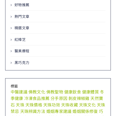
好物推薦
熱門文章
精選文章
紅樟芝
醫美療程
黑巧克力
標籤
中醫建議
佛教文化
佛教聖物
健康飲食
健康體質
冬
季健康
冷凍食品推薦
分手原因
剝皮辣椒雞
天然寶
石
天珠
天珠價格
天珠功效
天珠收藏
天珠文化
天珠
禁忌
天珠辨識方法
婚姻專家建議
婚姻關係修復
巧