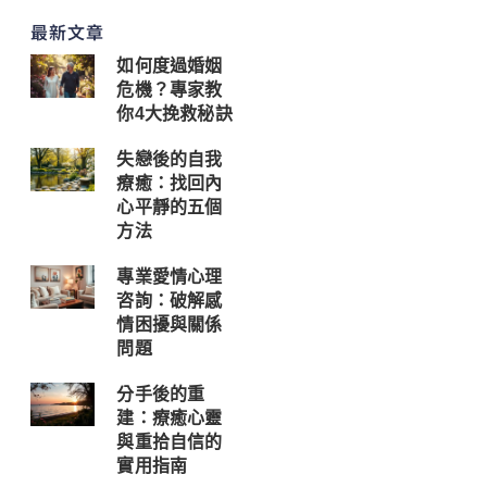
最新文章
如何度過婚姻
危機？專家教
你4大挽救秘訣
失戀後的自我
療癒：找回內
心平靜的五個
方法
專業愛情心理
咨詢：破解感
情困擾與關係
問題
分手後的重
建：療癒心靈
與重拾自信的
實用指南