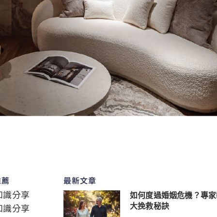
推薦
最新文章
知識分享
如何度過婚姻危機？專家
知識分享
大挽救秘訣