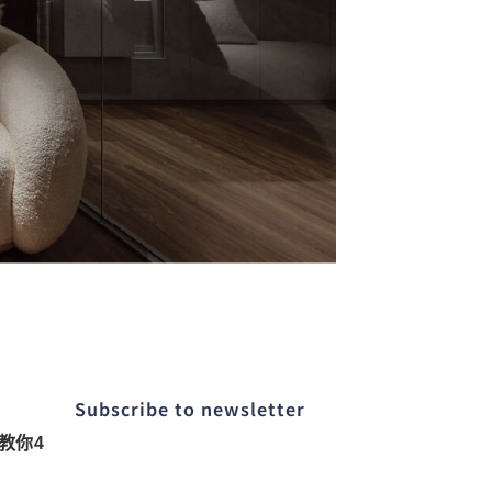
Subscribe to newsletter​
教你4