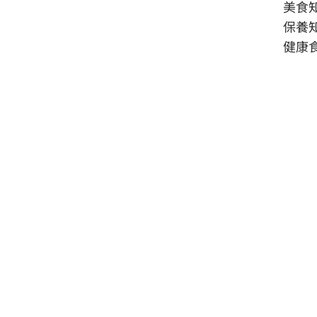
美食
保養
健康