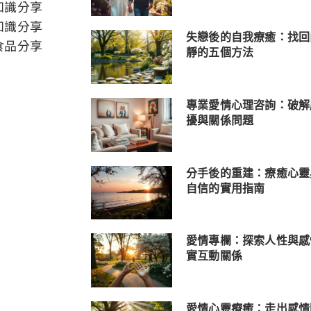
知識分享
知識分享
失戀後的自我療癒：找回
食品分享
靜的五個方法
專業愛情心理咨詢：破解
擾與關係問題
分手後的重建：療癒心靈
自信的實用指南
愛情專欄：探索人性與感
實互動關係
愛情心靈療癒：走出感情