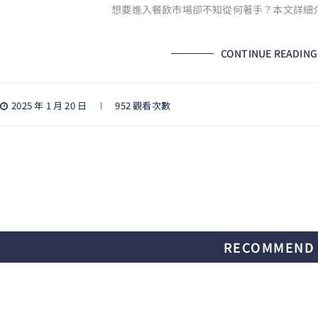
想要進入餐飲市場卻不知從何著手？本文詳細
CONTINUE READING
2025 年 1 月 20 日
952 觀看次數
RECOMMEND