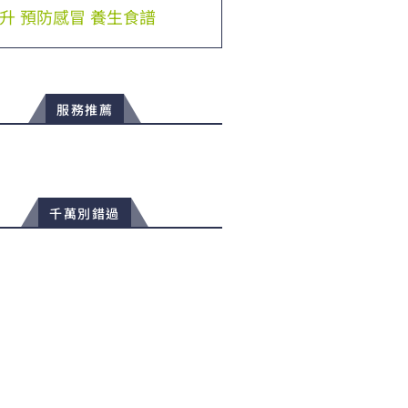
升
預防感冒
養生食譜
服務推薦
千萬別錯過