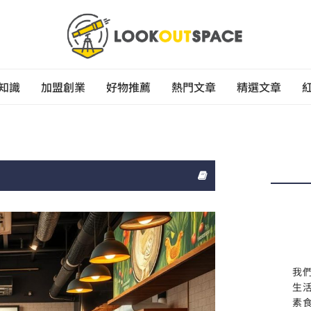
知識
加盟創業
好物推薦
熱門文章
精選文章
我
生
素