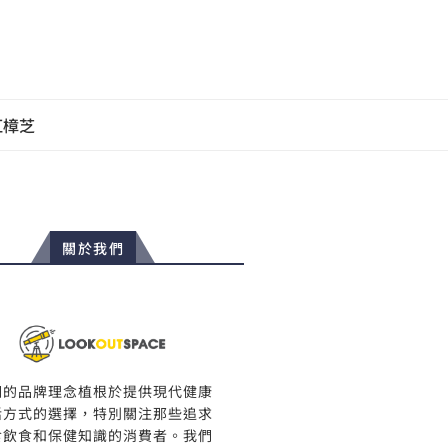
紅樟芝
關於我們
們的品牌理念植根於提供現代健康
活方式的選擇，特別關注那些追求
食飲食和保健知識的消費者。我們