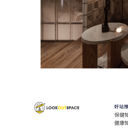
好站
保健
健康