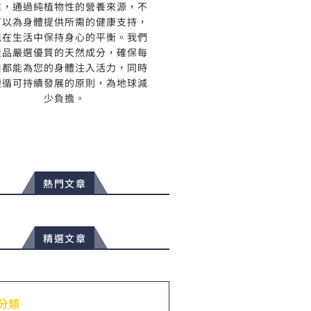
信，通過純植物性的營養來源，不
可以為身體提供所需的健康支持，
能在生活中保持身心的平衡。我們
產品嚴選優質的天然成分，確保每
口都能為您的身體注入活力，同時
遵循可持續發展的原則，為地球減
少負擔。
熱門文章
精選文章
分類