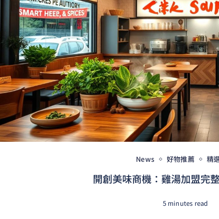
News
好物推薦
精
開創美味商機：雞湯加盟完整指
5 minutes read