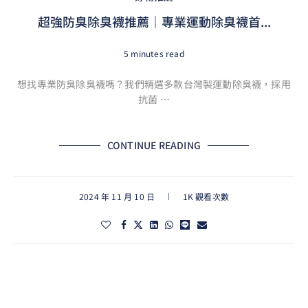
超強防臭除臭襪推薦｜專業運動除臭襪首...
5 minutes read
想找專業防臭除臭襪嗎？我們精選多款台灣製運動除臭襪，採用
抗菌 …
CONTINUE READING
2024 年 11 月 10 日
1K 觀看次數