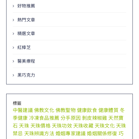
好物推薦
熱門文章
精選文章
紅樟芝
醫美療程
黑巧克力
標籤
中醫建議
佛教文化
佛教聖物
健康飲食
健康體質
冬
季健康
冷凍食品推薦
分手原因
剝皮辣椒雞
天然寶
石
天珠
天珠價格
天珠功效
天珠收藏
天珠文化
天珠
禁忌
天珠辨識方法
婚姻專家建議
婚姻關係修復
巧