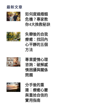
最新文章
如何度過婚姻
危機？專家教
你4大挽救秘訣
失戀後的自我
療癒：找回內
心平靜的五個
方法
專業愛情心理
咨詢：破解感
情困擾與關係
問題
分手後的重
建：療癒心靈
與重拾自信的
實用指南