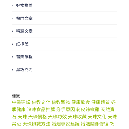
好物推薦
熱門文章
精選文章
紅樟芝
醫美療程
黑巧克力
標籤
中醫建議
佛教文化
佛教聖物
健康飲食
健康體質
冬
季健康
冷凍食品推薦
分手原因
剝皮辣椒雞
天然寶
石
天珠
天珠價格
天珠功效
天珠收藏
天珠文化
天珠
禁忌
天珠辨識方法
婚姻專家建議
婚姻關係修復
巧