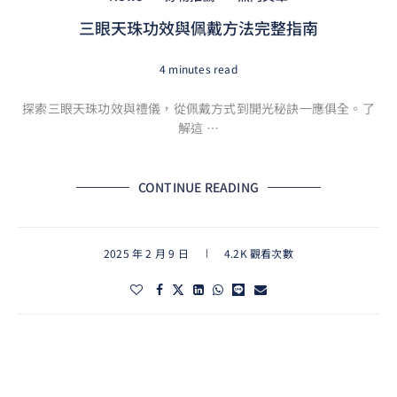
三眼天珠功效與佩戴方法完整指南
4 minutes read
探索三眼天珠功效與禮儀，從佩戴方式到開光秘訣一應俱全。了
解這 …
CONTINUE READING
2025 年 2 月 9 日
4.2K 觀看次數