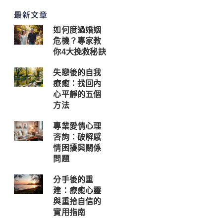
最新文章
如何度過婚姻
危機？專家教
你4大挽救秘訣
失戀後的自我
療癒：找回內
心平靜的五個
方法
專業愛情心理
咨詢：破解感
情困擾與關係
問題
分手後的重
建：療癒心靈
與重拾自信的
實用指南