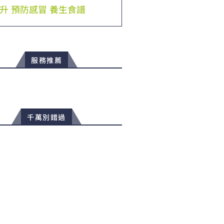
升
預防感冒
養生食譜
服務推薦
千萬別錯過