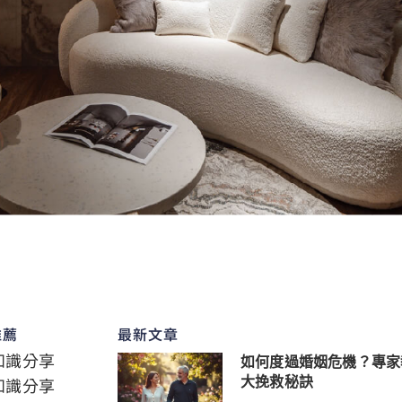
推薦
最新文章
知識分享
如何度過婚姻危機？專家
知識分享
大挽救秘訣