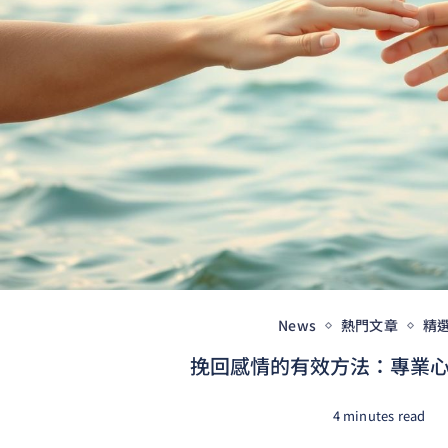
News
熱門文章
精
挽回感情的有效方法：專業心理
4 minutes read