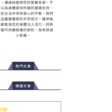
信，通過純植物性的營養來源，不
可以為身體提供所需的健康支持，
能在生活中保持身心的平衡。我們
產品嚴選優質的天然成分，確保每
口都能為您的身體注入活力，同時
遵循可持續發展的原則，為地球減
少負擔。
熱門文章
精選文章
分類