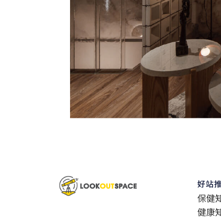
好站
保健
健康