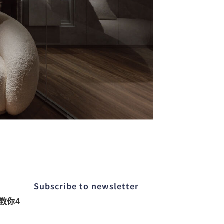
Subscribe to newsletter​
教你4