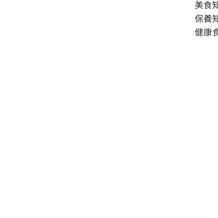
美食
保養
健康