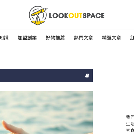
知識
加盟創業
好物推薦
熱門文章
精選文章
我
生
素