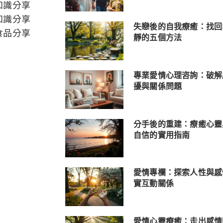
知識分享
知識分享
失戀後的自我療癒：找回
食品分享
靜的五個方法
專業愛情心理咨詢：破解
擾與關係問題
分手後的重建：療癒心靈
自信的實用指南
愛情專欄：探索人性與感
實互動關係
愛情心靈療癒：走出感情