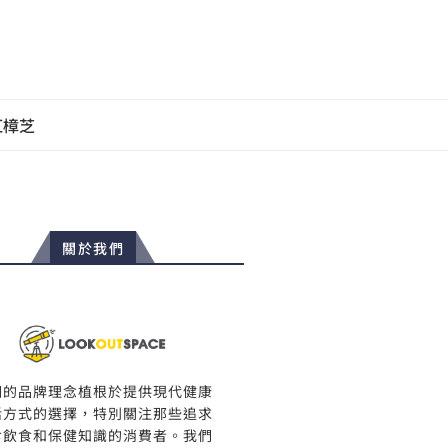
紅樟芝
關於我們
們的品牌理念植根於提供現代健康
活方式的選擇，特別關注那些追求
食飲食和保健知識的消費者。我們