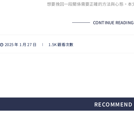
想要挽回一段關係需要正確的方法與心態。本
CONTINUE READING
2025 年 1 月 27 日
1.5K 觀看次數
RECOMMEND