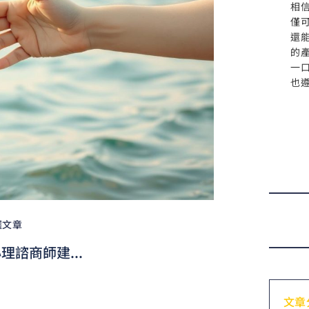
相
僅
還
的
一
也
選文章
諮商師建...
文章