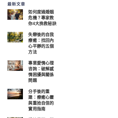
最新文章
如何度過婚姻
危機？專家教
你4大挽救秘訣
失戀後的自我
療癒：找回內
心平靜的五個
方法
專業愛情心理
咨詢：破解感
情困擾與關係
問題
分手後的重
建：療癒心靈
與重拾自信的
實用指南