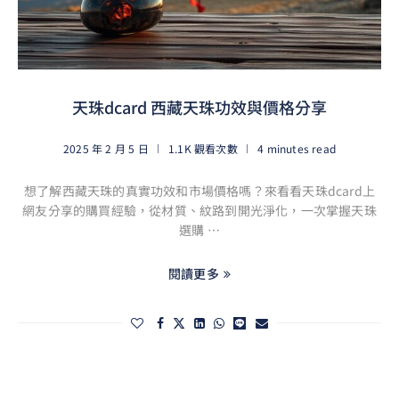
天珠dcard 西藏天珠功效與價格分享
2025 年 2 月 5 日
1.1K 觀看次數
4 minutes read
想了解西藏天珠的真實功效和市場價格嗎？來看看天珠dcard上
網友分享的購買經驗，從材質、紋路到開光淨化，一次掌握天珠
選購 …
閱讀更多