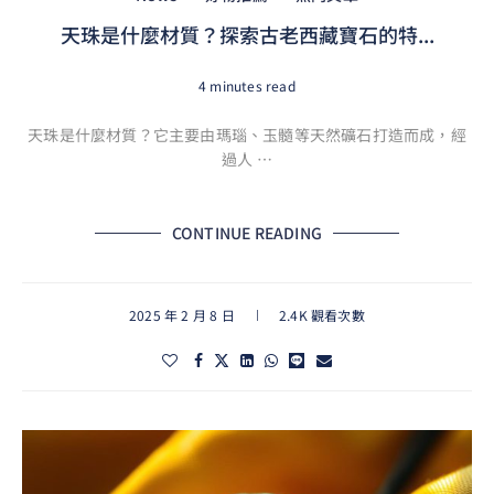
天珠是什麼材質？探索古老西藏寶石的特...
4 minutes read
天珠是什麼材質？它主要由瑪瑙、玉髓等天然礦石打造而成，經
過人 …
CONTINUE READING
2025 年 2 月 8 日
2.4K 觀看次數