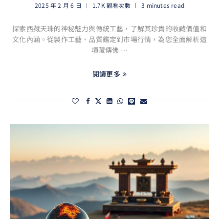
2025 年 2 月 6 日
1.7K 觀看次數
3 minutes read
探索西藏天珠的神秘魅力與傳統工藝，了解其珍貴的收藏價值和
文化內涵。從製作工藝、品質鑑定到市場行情，為您全面解析這
項藏傳佛 …
閱讀更多