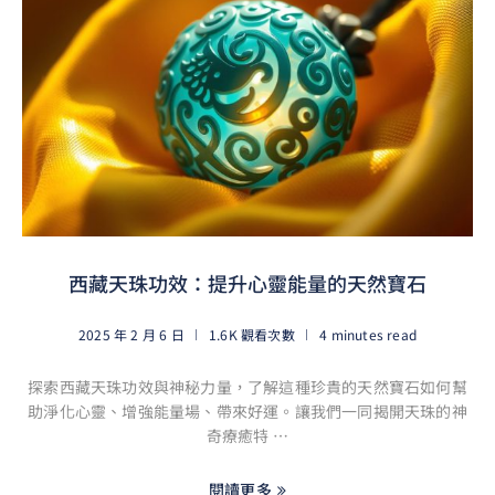
西藏天珠功效：提升心靈能量的天然寶石
2025 年 2 月 6 日
1.6K 觀看次數
4 minutes read
探索西藏天珠功效與神秘力量，了解這種珍貴的天然寶石如何幫
助淨化心靈、增強能量場、帶來好運。讓我們一同揭開天珠的神
奇療癒特 …
閱讀更多