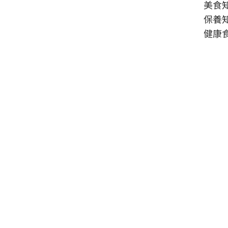
美食
保養
健康