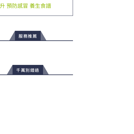
升
預防感冒
養生食譜
服務推薦
千萬別錯過