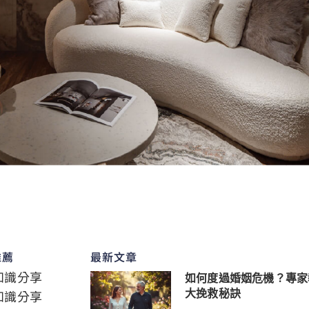
推薦
最新文章
知識分享
如何度過婚姻危機？專家
知識分享
大挽救秘訣