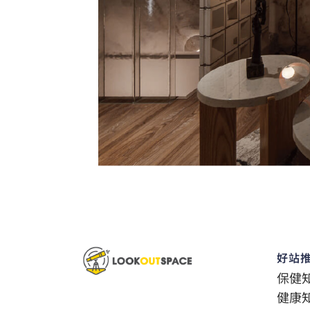
好站
保健
健康