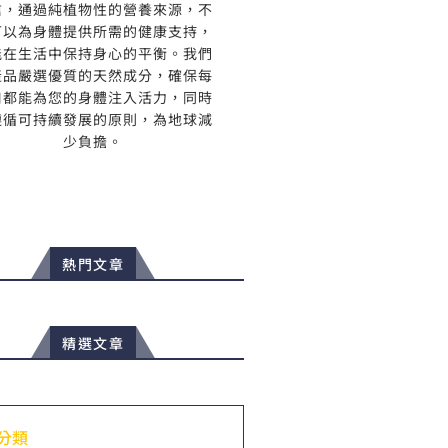
信，通過純植物性的營養來源，不
可以為身體提供所需的健康支持，
能在生活中保持身心的平衡。我們
產品嚴選優質的天然成分，確保每
口都能為您的身體注入活力，同時
遵循可持續發展的原則，為地球減
少負擔。
熱門文章
精選文章
分類