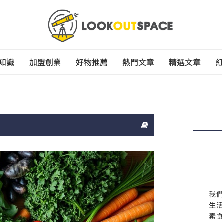
知識
加盟創業
好物推薦
熱門文章
精選文章
我
生
素