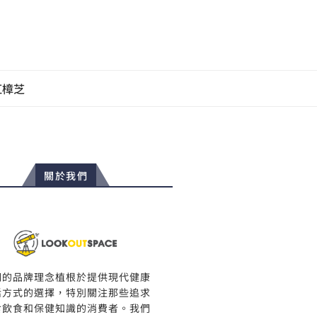
紅樟芝
關於我們
們的品牌理念植根於提供現代健康
活方式的選擇，特別關注那些追求
食飲食和保健知識的消費者。我們