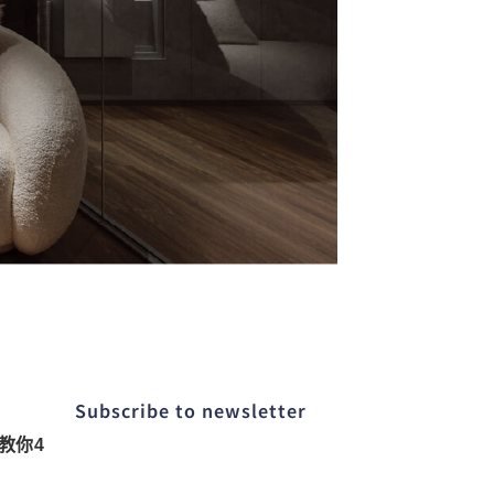
Subscribe to newsletter​
教你4