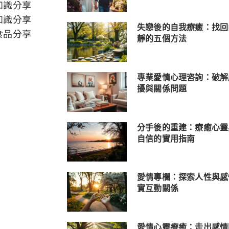
知識分享
知識分享
失戀後的自我療癒：找回
食品分享
靜的五個方法
專業愛情心理咨詢：破解
擾與關係問題
分手後的重建：療癒心靈
自信的實用指南
愛情專欄：探索人性與感
實互動關係
愛情心靈療癒：走出感情