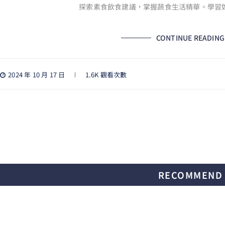
探索素食飲食建議，掌握蔬食生活精華。學習
CONTINUE READING
2024 年 10 月 17 日
1.6K 觀看次數
RECOMMEND