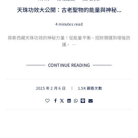
天珠功效大公開：古老聖物的能量與神秘...
4 minutes read
探索西藏天珠功效的神秘力量！從能量平衡、招財開運到增強防
護， …
CONTINUE READING
2025 年 2 月 6 日
1.5K 觀看次數