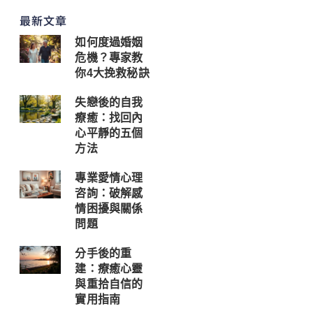
最新文章
如何度過婚姻
危機？專家教
你4大挽救秘訣
失戀後的自我
療癒：找回內
心平靜的五個
方法
專業愛情心理
咨詢：破解感
情困擾與關係
問題
分手後的重
建：療癒心靈
與重拾自信的
實用指南