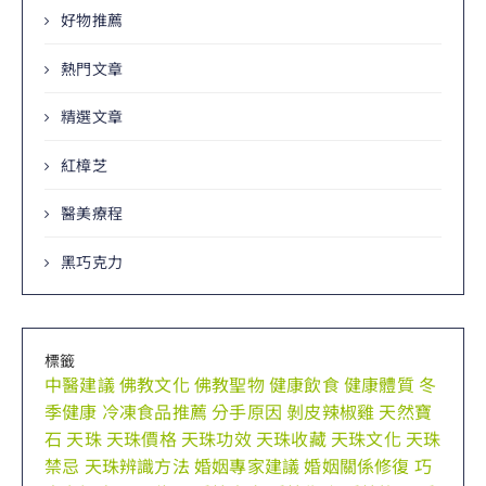
好物推薦
熱門文章
精選文章
紅樟芝
醫美療程
黑巧克力
標籤
中醫建議
佛教文化
佛教聖物
健康飲食
健康體質
冬
季健康
冷凍食品推薦
分手原因
剝皮辣椒雞
天然寶
石
天珠
天珠價格
天珠功效
天珠收藏
天珠文化
天珠
禁忌
天珠辨識方法
婚姻專家建議
婚姻關係修復
巧