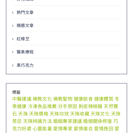
熱門文章
精選文章
紅樟芝
醫美療程
黑巧克力
標籤
中醫建議
佛教文化
佛教聖物
健康飲食
健康體質
冬
季健康
冷凍食品推薦
分手原因
剝皮辣椒雞
天然寶
石
天珠
天珠價格
天珠功效
天珠收藏
天珠文化
天珠
禁忌
天珠辨識方法
婚姻專家建議
婚姻關係修復
巧
克力好處
心靈能量
愛情專家
愛情復合
愛情挽回
愛