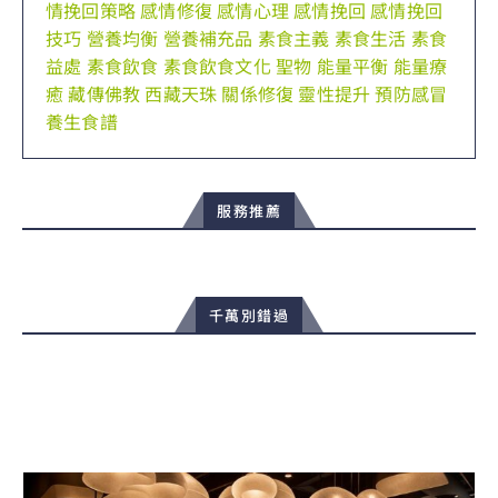
情挽回策略
感情修復
感情心理
感情挽回
感情挽回
技巧
營養均衡
營養補充品
素食主義
素食生活
素食
益處
素食飲食
素食飲食文化
聖物
能量平衡
能量療
癒
藏傳佛教
西藏天珠
關係修復
靈性提升
預防感冒
養生食譜
服務推薦
千萬別錯過