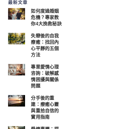
最新文章
如何度過婚姻
危機？專家教
你4大挽救秘訣
失戀後的自我
療癒：找回內
心平靜的五個
方法
專業愛情心理
咨詢：破解感
情困擾與關係
問題
分手後的重
建：療癒心靈
與重拾自信的
實用指南