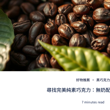
好物推薦
黑巧克
尋找完美純素巧克力：無奶配方
7 minutes read