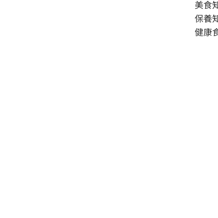
美食
保養
健康