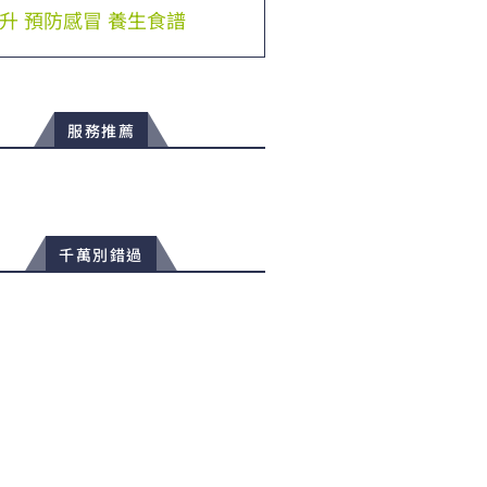
升
預防感冒
養生食譜
服務推薦
千萬別錯過