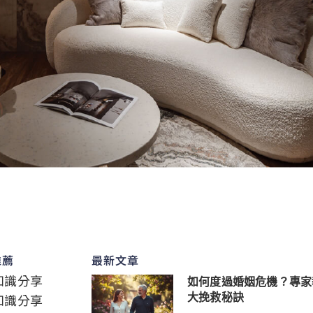
推薦
最新文章
知識分享
如何度過婚姻危機？專家
知識分享
大挽救秘訣