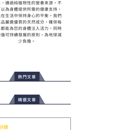
信，通過純植物性的營養來源，不
可以為身體提供所需的健康支持，
能在生活中保持身心的平衡。我們
產品嚴選優質的天然成分，確保每
口都能為您的身體注入活力，同時
遵循可持續發展的原則，為地球減
少負擔。
熱門文章
精選文章
分類