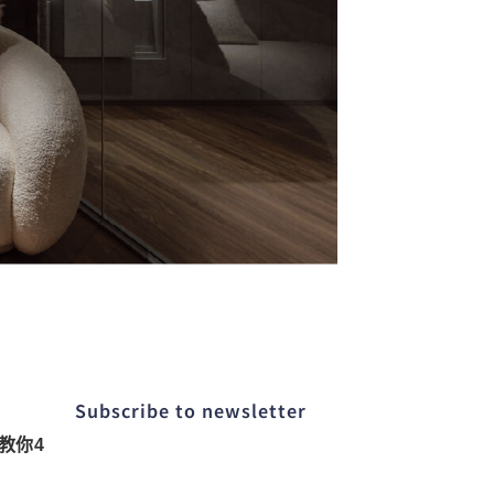
Subscribe to newsletter​
教你4