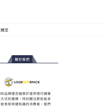
紅樟芝
關於我們
們的品牌理念植根於提供現代健康
活方式的選擇，特別關注那些追求
食飲食和保健知識的消費者。我們