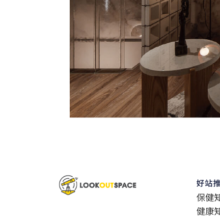
好站
保健
健康