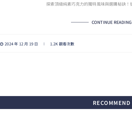
探索頂級純素巧克力的獨特風味與選購秘訣！
CONTINUE READING
2024 年 12 月 19 日
1.2K 觀看次數
RECOMMEND