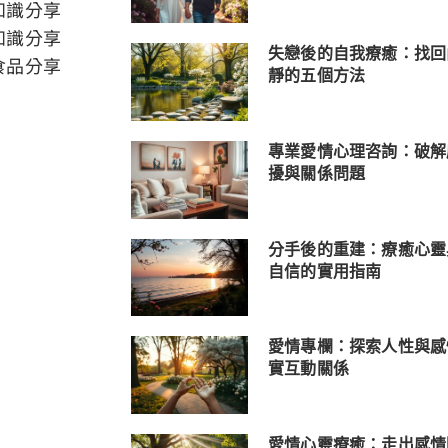
知識分享
知識分享
失戀後的自我療癒：找回
食品分享
靜的五個方法
專業愛情心理咨詢：破解
擾與關係問題
分手後的重建：療癒心靈
自信的實用指南
愛情專欄：探索人性與感
實互動關係
愛情心靈療癒：走出感情