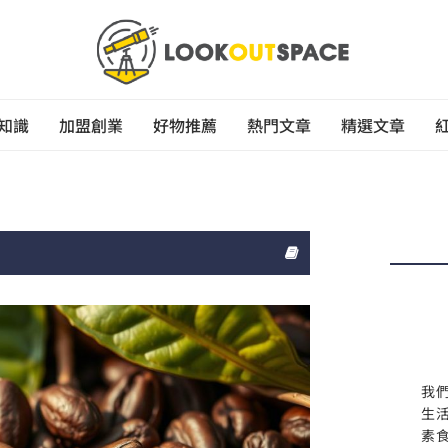
知識
加盟創業
好物推薦
熱門文章
精選文章
我
生
素