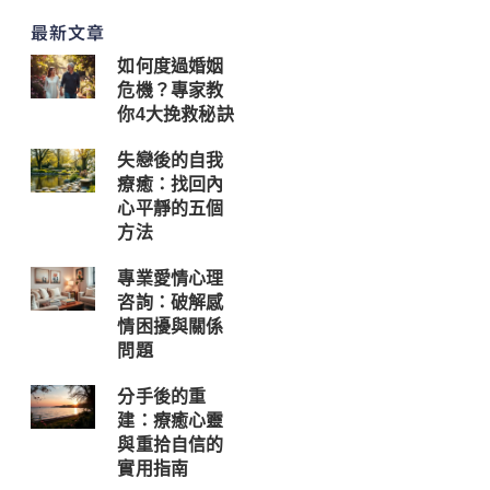
最新文章
如何度過婚姻
危機？專家教
你4大挽救秘訣
失戀後的自我
療癒：找回內
心平靜的五個
方法
專業愛情心理
咨詢：破解感
情困擾與關係
問題
分手後的重
建：療癒心靈
與重拾自信的
實用指南