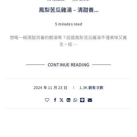
鳳梨苦瓜雞湯 – 清甜養...
5 minutes read
想喝一碗清甜消暑的靚湯嗎？這道鳳梨苦瓜雞湯不僅美味又養
生，結 …
CONTINUE READING
2024 年 11 月 23 日
1.3K 觀看次數