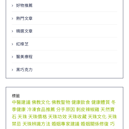
好物推薦
熱門文章
精選文章
紅樟芝
醫美療程
黑巧克力
標籤
中醫建議
佛教文化
佛教聖物
健康飲食
健康體質
冬
季健康
冷凍食品推薦
分手原因
剝皮辣椒雞
天然寶
石
天珠
天珠價格
天珠功效
天珠收藏
天珠文化
天珠
禁忌
天珠辨識方法
婚姻專家建議
婚姻關係修復
巧