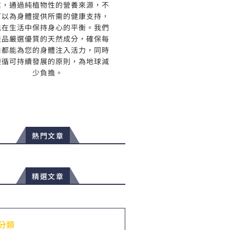
信，通過純植物性的營養來源，不
可以為身體提供所需的健康支持，
能在生活中保持身心的平衡。我們
產品嚴選優質的天然成分，確保每
口都能為您的身體注入活力，同時
遵循可持續發展的原則，為地球減
少負擔。
熱門文章
精選文章
分類