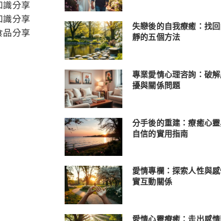
知識分享
知識分享
失戀後的自我療癒：找回
食品分享
靜的五個方法
專業愛情心理咨詢：破解
擾與關係問題
分手後的重建：療癒心靈
自信的實用指南
愛情專欄：探索人性與感
實互動關係
愛情心靈療癒：走出感情