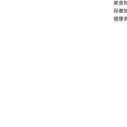
美食
保養
健康