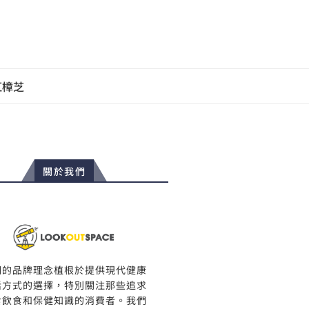
紅樟芝
關於我們
們的品牌理念植根於提供現代健康
活方式的選擇，特別關注那些追求
食飲食和保健知識的消費者。我們