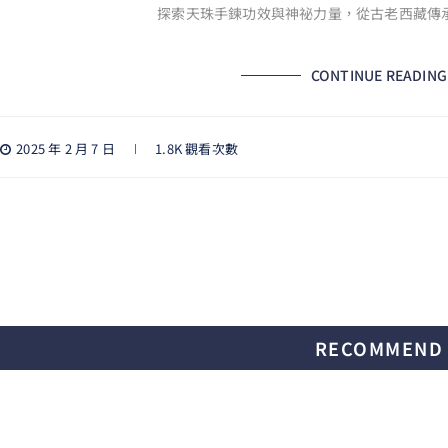
探索天珠手鍊功效與神祕力量，從古老西藏傳
CONTINUE READING
2025 年 2 月 7 日
1.8K 觀看次數
RECOMMEND