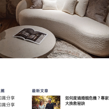
推薦
最新文章
知識分享
如何度過婚姻危機？專家
知識分享
大挽救秘訣