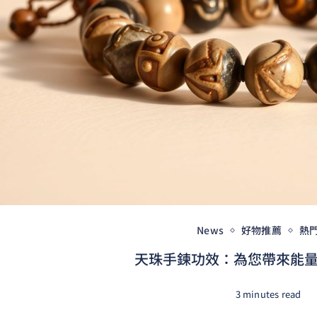
News
好物推薦
熱
天珠手鍊功效：為您帶來能量與
3 minutes read