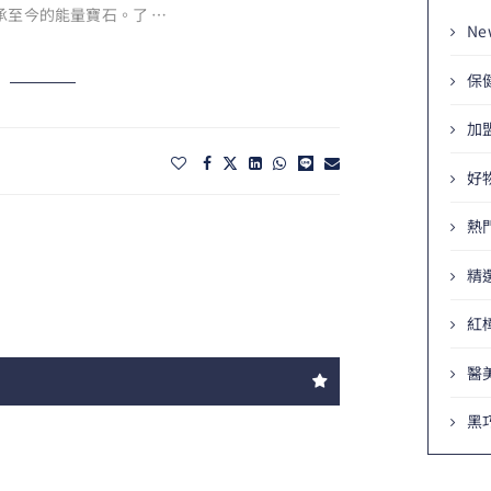
承至今的能量寶石。了 …
Ne
保
加
好
熱
精
紅
醫
黑