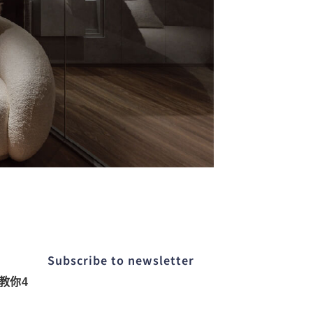
Subscribe to newsletter​
教你4