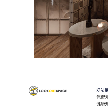
好站
保健
健康