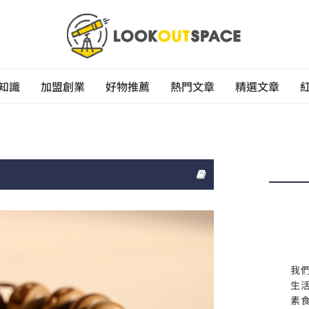
知識
加盟創業
好物推薦
熱門文章
精選文章
我
生
素