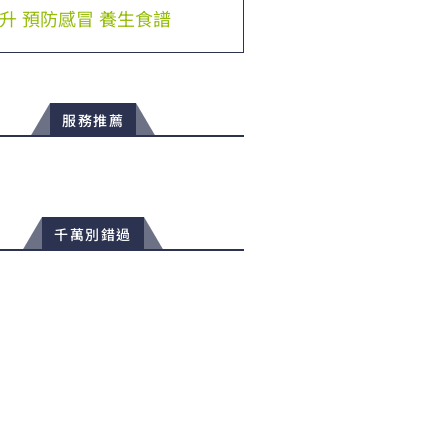
升
預防感冒
養生食譜
服務推薦
千萬別錯過