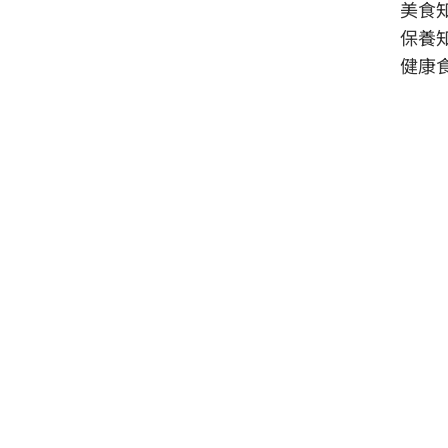
美食
保養
健康