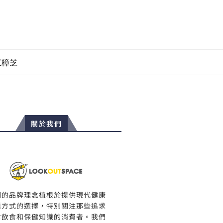
紅樟芝
關於我們
們的品牌理念植根於提供現代健康
活方式的選擇，特別關注那些追求
食飲食和保健知識的消費者。我們