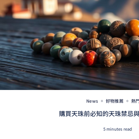
News
好物推薦
熱
購買天珠前必知的天珠禁忌與收
5 minutes read