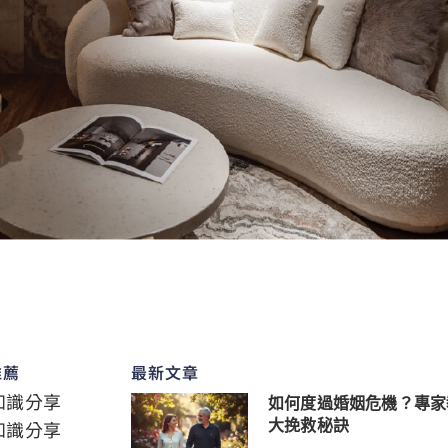
推薦
最新文章
知識分享
如何度過婚姻危機？專家
知識分享
大挽救秘訣