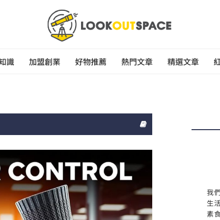
知識
加盟創業
好物推薦
熱門文章
精選文章
我
生
素