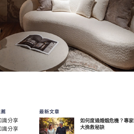
推薦
最新文章
知識分享
如何度過婚姻危機？專家
知識分享
大挽救秘訣