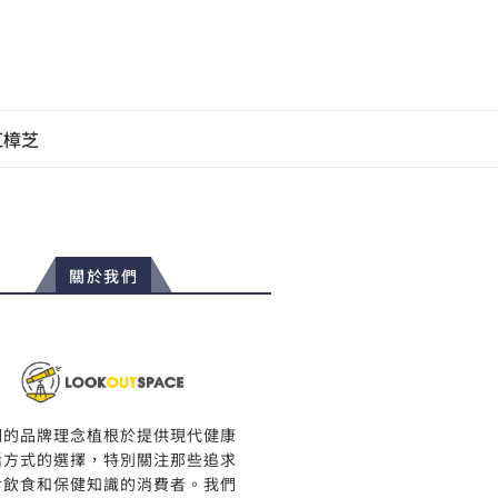
紅樟芝
關於我們
們的品牌理念植根於提供現代健康
活方式的選擇，特別關注那些追求
食飲食和保健知識的消費者。我們