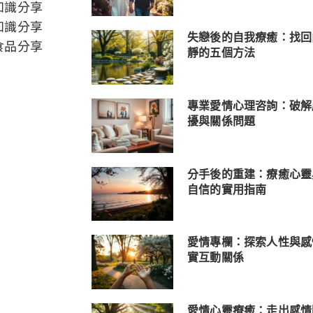
知識分享
知識分享
失戀後的自我療癒：找回
食品分享
靜的五個方法
專業愛情心理咨詢：破解
擾與關係問題
分手後的重建：療癒心靈
自信的實用指南
愛情專欄：探索人性與感
實互動關係
愛情心靈療癒：走出感情