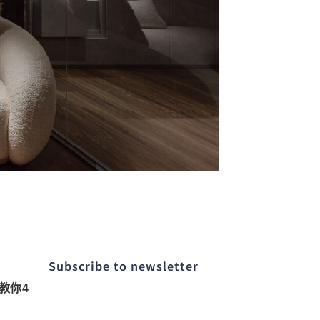
Subscribe to newsletter​
教你4