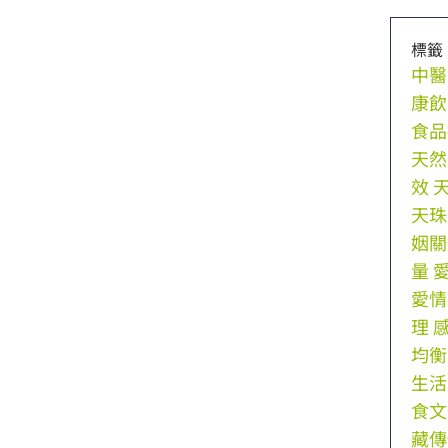
標籤
中醫
康飲
食品
天然
效
天珠
姻關
量
愛情
理
均衡
生活
食文
藏傳