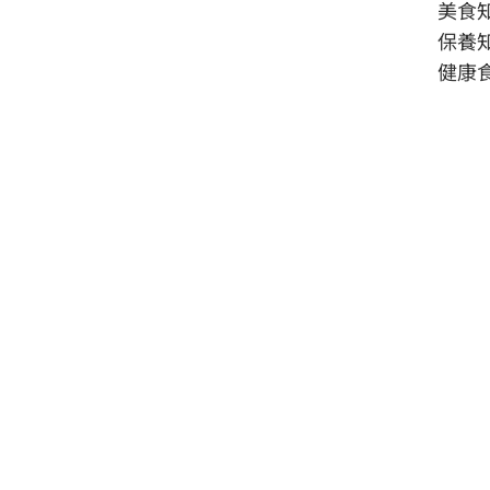
美食
保養
健康