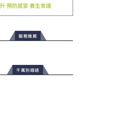
升
預防感冒
養生食譜
服務推薦
千萬別錯過