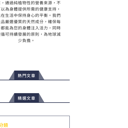
信，通過純植物性的營養來源，不
可以為身體提供所需的健康支持，
能在生活中保持身心的平衡。我們
產品嚴選優質的天然成分，確保每
口都能為您的身體注入活力，同時
遵循可持續發展的原則，為地球減
少負擔。
熱門文章
精選文章
分類