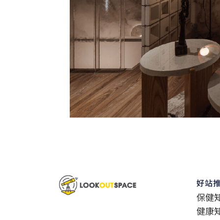
好站
保健
健康