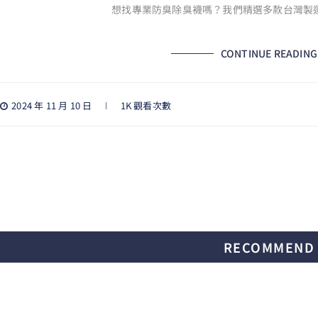
想找專業防臭除臭襪嗎？我們精選多款台灣製
CONTINUE READING
2024 年 11 月 10 日
1K 觀看次數
RECOMMEND