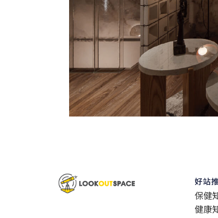
好站
保健
健康