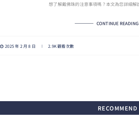
想了解戴佛珠的注意事項嗎？本文為您詳細解
CONTINUE READING
2025 年 2 月 8 日
2.9K 觀看次數
RECOMMEND