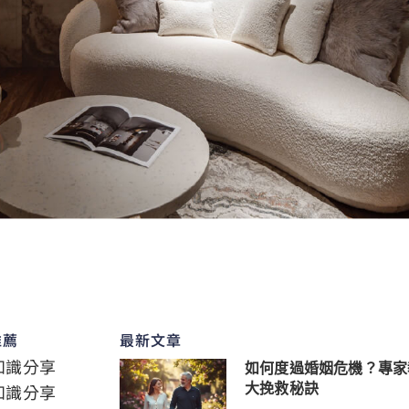
推薦
最新文章
知識分享
如何度過婚姻危機？專家
知識分享
大挽救秘訣