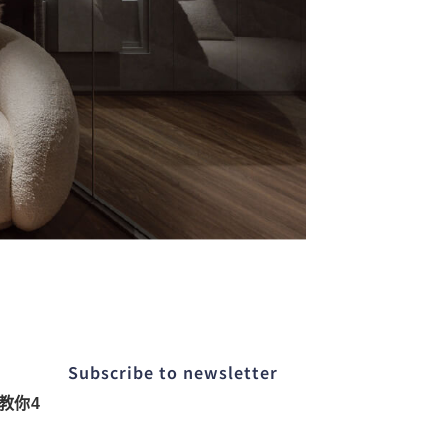
Subscribe to newsletter​
教你4