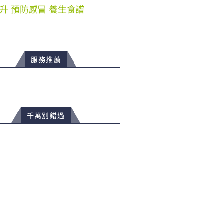
升
預防感冒
養生食譜
服務推薦
千萬別錯過