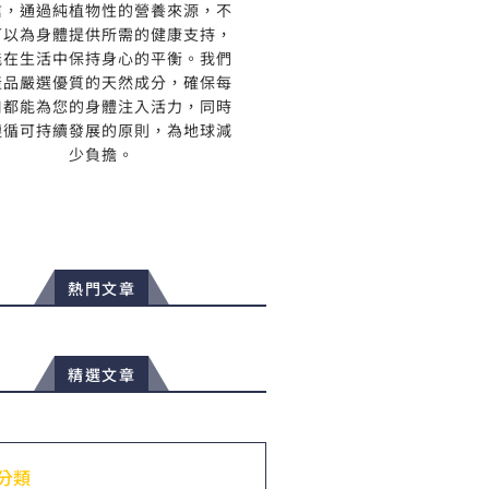
信，通過純植物性的營養來源，不
可以為身體提供所需的健康支持，
能在生活中保持身心的平衡。我們
產品嚴選優質的天然成分，確保每
口都能為您的身體注入活力，同時
遵循可持續發展的原則，為地球減
少負擔。
熱門文章
精選文章
分類