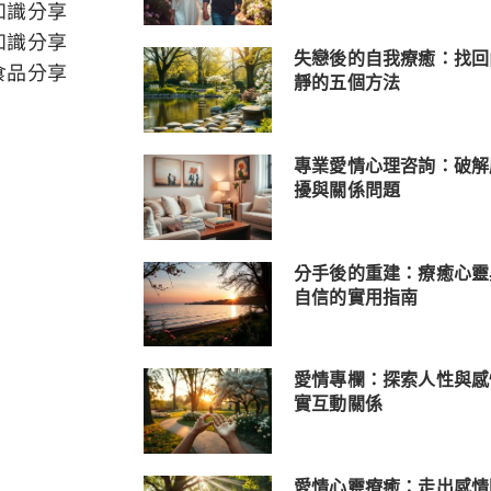
知識分享
知識分享
失戀後的自我療癒：找回
食品分享
靜的五個方法
專業愛情心理咨詢：破解
擾與關係問題
分手後的重建：療癒心靈
自信的實用指南
愛情專欄：探索人性與感
實互動關係
愛情心靈療癒：走出感情