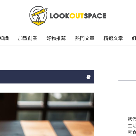
知識
加盟創業
好物推薦
熱門文章
精選文章
我
生
素