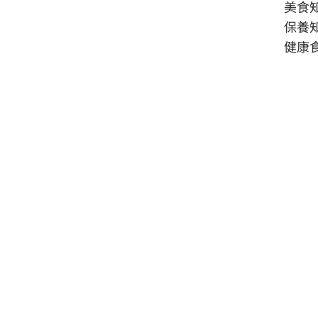
美食
保養
健康