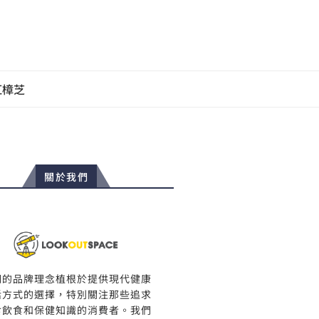
紅樟芝
關於我們
們的品牌理念植根於提供現代健康
活方式的選擇，特別關注那些追求
食飲食和保健知識的消費者。我們