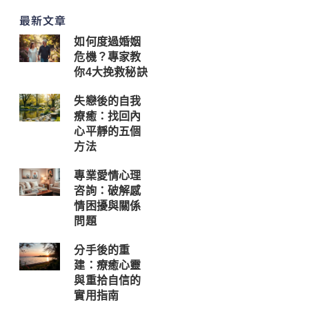
最新文章
如何度過婚姻
危機？專家教
你4大挽救秘訣
失戀後的自我
療癒：找回內
心平靜的五個
方法
專業愛情心理
咨詢：破解感
情困擾與關係
問題
分手後的重
建：療癒心靈
與重拾自信的
實用指南