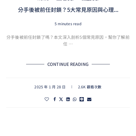
分手後被前任封鎖？5大常見原因與心理...
5 minutes read
分手後被前任封鎖了嗎？本文深入剖析5個常見原因，幫你了解前
任 …
CONTINUE READING
2025 年 1 月 28 日
2.6K 觀看次數