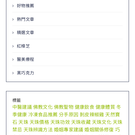
好物推薦
熱門文章
精選文章
紅樟芝
醫美療程
黑巧克力
標籤
中醫建議
佛教文化
佛教聖物
健康飲食
健康體質
冬
季健康
冷凍食品推薦
分手原因
剝皮辣椒雞
天然寶
石
天珠
天珠價格
天珠功效
天珠收藏
天珠文化
天珠
禁忌
天珠辨識方法
婚姻專家建議
婚姻關係修復
巧