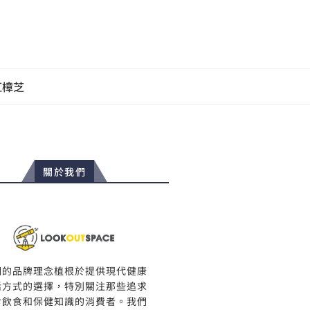
紅樟芝
關於我們
們的品牌理念植根於提供現代健康
活方式的選擇，特別關注那些追求
食飲食和保健知識的消費者。我們