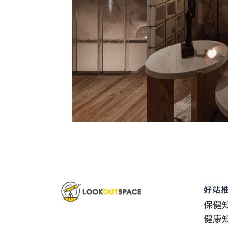
好站
保健
健康