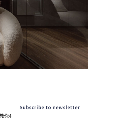
Subscribe to newsletter​
教你4