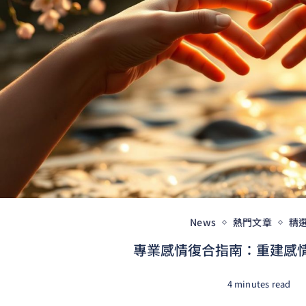
News
熱門文章
精
專業感情復合指南：重建感情的
4 minutes read