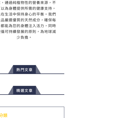
信，通過純植物性的營養來源，不
可以為身體提供所需的健康支持，
能在生活中保持身心的平衡。我們
產品嚴選優質的天然成分，確保每
口都能為您的身體注入活力，同時
遵循可持續發展的原則，為地球減
少負擔。
熱門文章
精選文章
分類