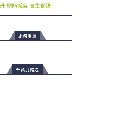
升
預防感冒
養生食譜
服務推薦
千萬別錯過