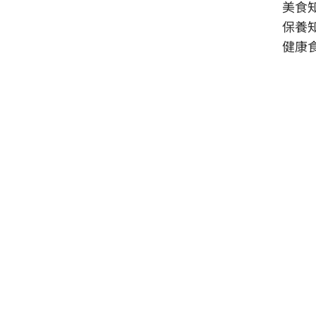
美食
保養
健康