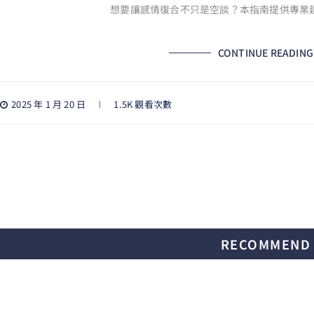
想要讓感情復合不只是空談？本指南提供專業
CONTINUE READING
2025 年 1 月 20 日
1.5K 觀看次數
RECOMMEND