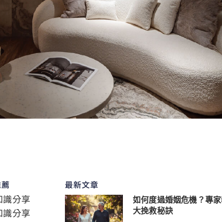
推薦
最新文章
知識分享
如何度過婚姻危機？專家
知識分享
大挽救秘訣