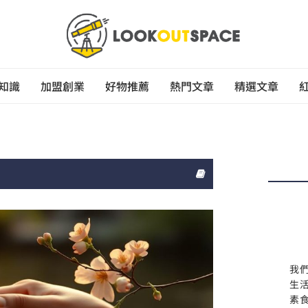
知識
加盟創業
好物推薦
熱門文章
精選文章
我
生
素