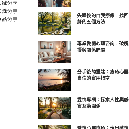
知識分享
知識分享
失戀後的自我療癒：找回
食品分享
靜的五個方法
專業愛情心理咨詢：破解
擾與關係問題
分手後的重建：療癒心靈
自信的實用指南
愛情專欄：探索人性與感
實互動關係
愛情心靈療癒：走出感情