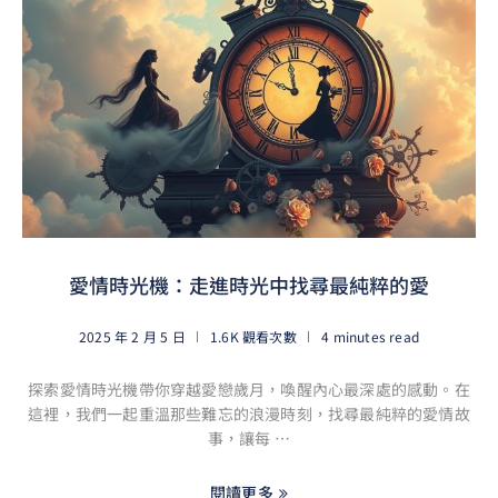
愛情時光機：走進時光中找尋最純粹的愛
2025 年 2 月 5 日
1.6K 觀看次數
4 minutes read
探索愛情時光機帶你穿越愛戀歲月，喚醒內心最深處的感動。在
這裡，我們一起重溫那些難忘的浪漫時刻，找尋最純粹的愛情故
事，讓每 …
閱讀更多