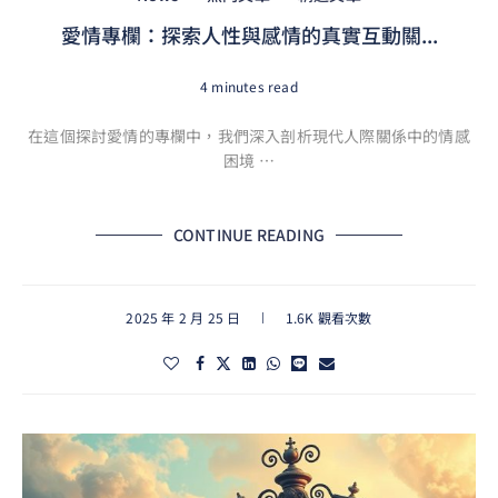
愛情專欄：探索人性與感情的真實互動關...
4 minutes read
在這個探討愛情的專欄中，我們深入剖析現代人際關係中的情感
困境 …
CONTINUE READING
2025 年 2 月 25 日
1.6K 觀看次數