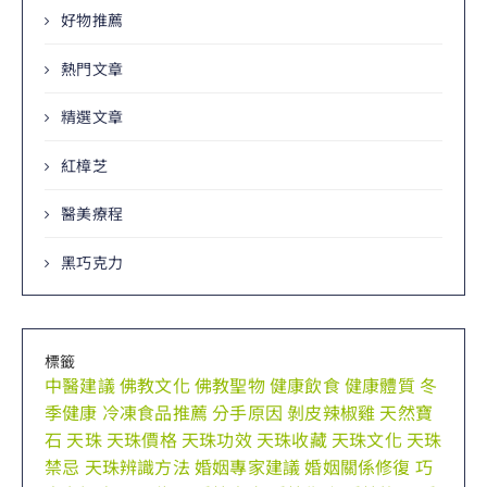
好物推薦
熱門文章
精選文章
紅樟芝
醫美療程
黑巧克力
標籤
中醫建議
佛教文化
佛教聖物
健康飲食
健康體質
冬
季健康
冷凍食品推薦
分手原因
剝皮辣椒雞
天然寶
石
天珠
天珠價格
天珠功效
天珠收藏
天珠文化
天珠
禁忌
天珠辨識方法
婚姻專家建議
婚姻關係修復
巧