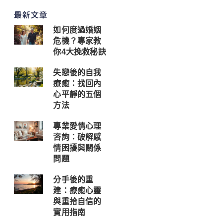
最新文章
如何度過婚姻
危機？專家教
你4大挽救秘訣
失戀後的自我
療癒：找回內
心平靜的五個
方法
專業愛情心理
咨詢：破解感
情困擾與關係
問題
分手後的重
建：療癒心靈
與重拾自信的
實用指南