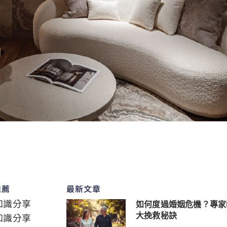
推薦
最新文章
知識分享
如何度過婚姻危機？專家
知識分享
大挽救秘訣