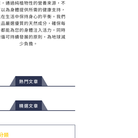
信，通過純植物性的營養來源，不
可以為身體提供所需的健康支持，
能在生活中保持身心的平衡。我們
產品嚴選優質的天然成分，確保每
口都能為您的身體注入活力，同時
遵循可持續發展的原則，為地球減
少負擔。
熱門文章
精選文章
分類