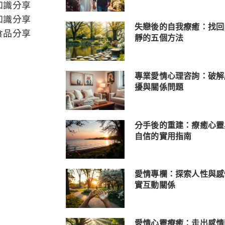
知識分享
知識分享
失戀後的自我療癒：找回
食品分享
靜的五個方法
專業愛情心理咨詢：破解
擾與關係問題
分手後的重建：療癒心靈
自信的實用指南
愛情專欄：探索人性與感
實互動關係
愛情心靈療癒：走出感情