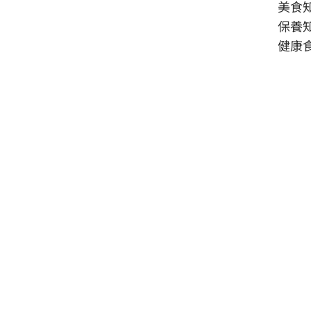
美食
保養
健康