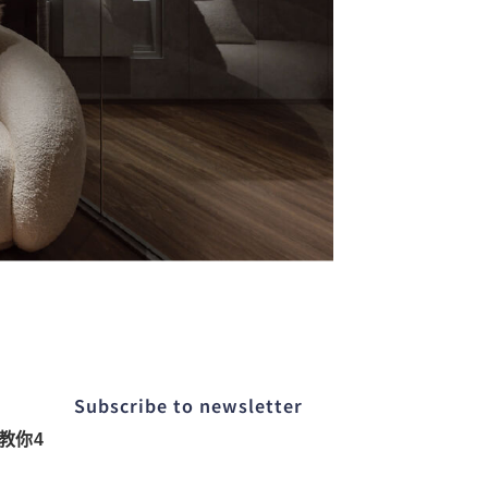
Subscribe to newsletter​
教你4