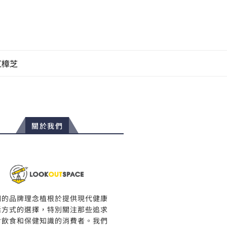
紅樟芝
關於我們
們的品牌理念植根於提供現代健康
活方式的選擇，特別關注那些追求
食飲食和保健知識的消費者。我們