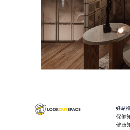
好站
保健
健康