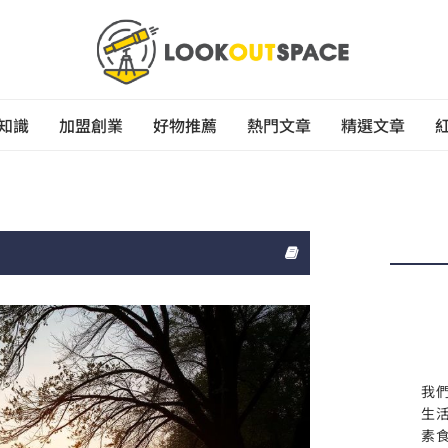
知識
加盟創業
好物推薦
熱門文章
精選文章
我
生
素