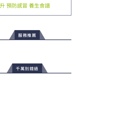
升
預防感冒
養生食譜
服務推薦
千萬別錯過