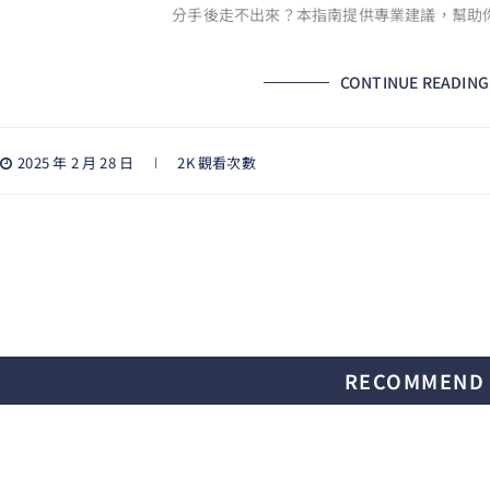
分手後走不出來？本指南提供專業建議，幫助
CONTINUE READING
2025 年 2 月 28 日
2K 觀看次數
RECOMMEND