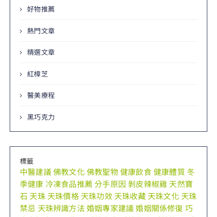
好物推薦
熱門文章
精選文章
紅樟芝
醫美療程
黑巧克力
標籤
中醫建議
佛教文化
佛教聖物
健康飲食
健康體質
冬
季健康
冷凍食品推薦
分手原因
剝皮辣椒雞
天然寶
石
天珠
天珠價格
天珠功效
天珠收藏
天珠文化
天珠
禁忌
天珠辨識方法
婚姻專家建議
婚姻關係修復
巧