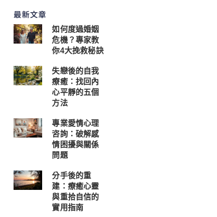
最新文章
如何度過婚姻
危機？專家教
你4大挽救秘訣
失戀後的自我
療癒：找回內
心平靜的五個
方法
專業愛情心理
咨詢：破解感
情困擾與關係
問題
分手後的重
建：療癒心靈
與重拾自信的
實用指南