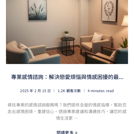
專業感情諮詢：解決戀愛煩惱與情感困擾的最...
2025 年 2 月 15 日
1.2K 觀看次數
4 minutes read
尋找專業的感情諮詢服務嗎？我們提供全面的情感指導，幫助您
走出感情困境，重建信心。透過專業建議和溝通技巧，讓您的感
情生活更 …
閱讀更多