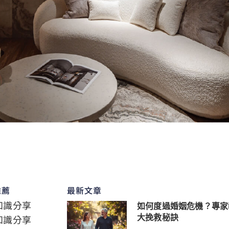
推薦
最新文章
知識分享
如何度過婚姻危機？專家
知識分享
大挽救秘訣