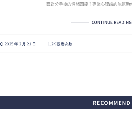
面對分手後的情緒困擾？專業心理諮詢能幫助
CONTINUE READING
2025 年 2 月 21 日
1.2K 觀看次數
RECOMMEND