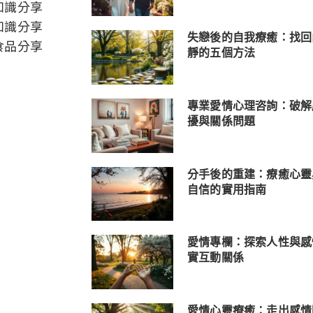
知識分享
知識分享
失戀後的自我療癒：找回
食品分享
靜的五個方法
專業愛情心理咨詢：破解
擾與關係問題
分手後的重建：療癒心靈
自信的實用指南
愛情專欄：探索人性與感
實互動關係
愛情心靈療癒：走出感情