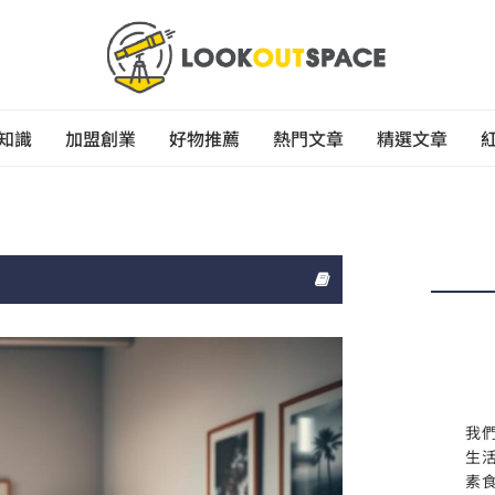
知識
加盟創業
好物推薦
熱門文章
精選文章
我
生
素