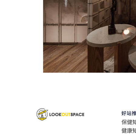
好站
保健
健康