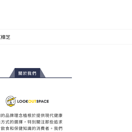
紅樟芝
關於我們
們的品牌理念植根於提供現代健康
活方式的選擇，特別關注那些追求
食飲食和保健知識的消費者。我們