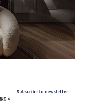
Subscribe to newsletter​
教你4