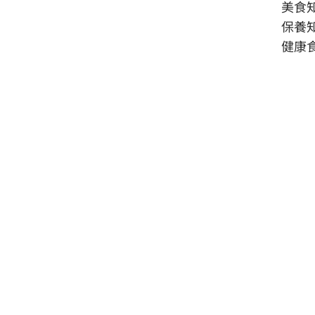
美食
保養
健康