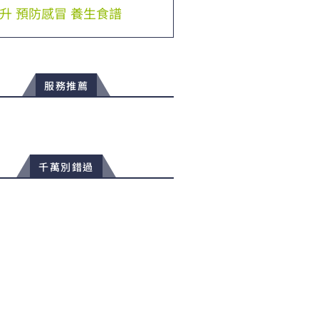
升
預防感冒
養生食譜
服務推薦
千萬別錯過