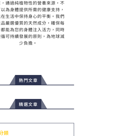
信，通過純植物性的營養來源，不
可以為身體提供所需的健康支持，
能在生活中保持身心的平衡。我們
產品嚴選優質的天然成分，確保每
口都能為您的身體注入活力，同時
遵循可持續發展的原則，為地球減
少負擔。
熱門文章
精選文章
分類