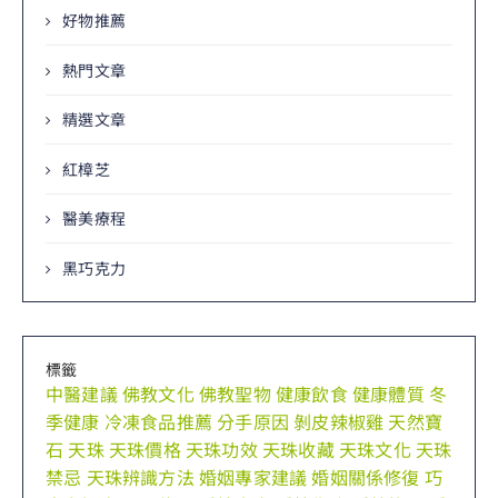
好物推薦
熱門文章
精選文章
紅樟芝
醫美療程
黑巧克力
標籤
中醫建議
佛教文化
佛教聖物
健康飲食
健康體質
冬
季健康
冷凍食品推薦
分手原因
剝皮辣椒雞
天然寶
石
天珠
天珠價格
天珠功效
天珠收藏
天珠文化
天珠
禁忌
天珠辨識方法
婚姻專家建議
婚姻關係修復
巧