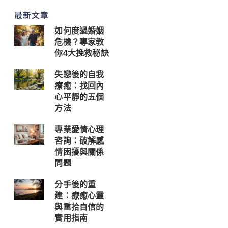
最新文章
如何度過婚姻
危機？專家教
你4大挽救秘訣
失戀後的自我
療癒：找回內
心平靜的五個
方法
專業愛情心理
咨詢：破解感
情困擾與關係
問題
分手後的重
建：療癒心靈
與重拾自信的
實用指南