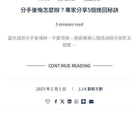
分手後悔怎麼辦？專家分享5個挽回秘訣
5 minutes read
當你感到分手後悔時，不要慌張。透過專業心理諮詢師分享的五
個實 …
CONTINUE READING
2025 年 2 月 1 日
1.1K 觀看次數