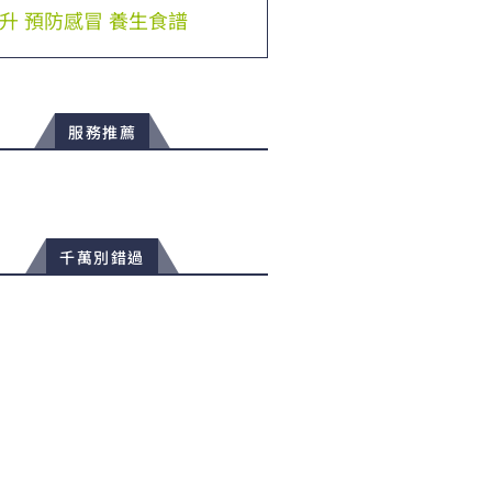
升
預防感冒
養生食譜
服務推薦
千萬別錯過