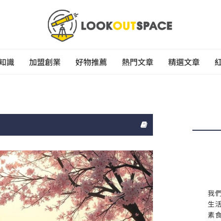
知識
加盟創業
好物推薦
熱門文章
精選文章
我
生
素