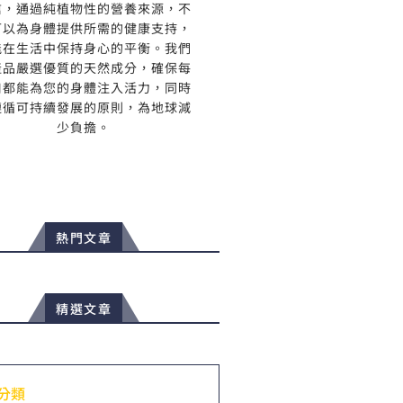
信，通過純植物性的營養來源，不
可以為身體提供所需的健康支持，
能在生活中保持身心的平衡。我們
產品嚴選優質的天然成分，確保每
口都能為您的身體注入活力，同時
遵循可持續發展的原則，為地球減
少負擔。
熱門文章
精選文章
分類