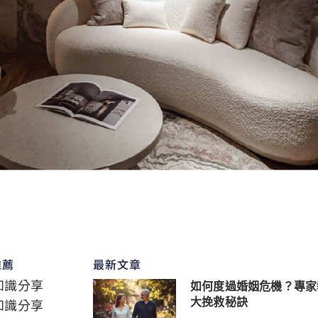
推薦
最新文章
知識分享
如何度過婚姻危機？專家
知識分享
大挽救秘訣