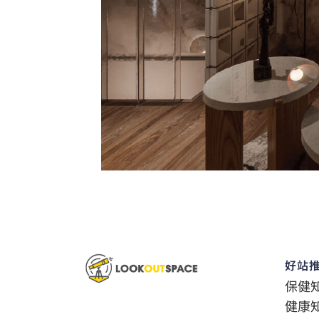
好站
保健
健康