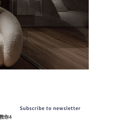
Subscribe to newsletter​
教你4