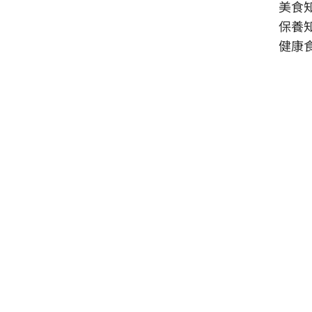
美食
保養
健康