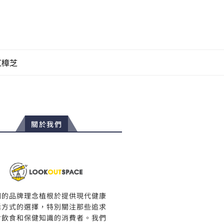
紅樟芝
關於我們
們的品牌理念植根於提供現代健康
活方式的選擇，特別關注那些追求
食飲食和保健知識的消費者。我們