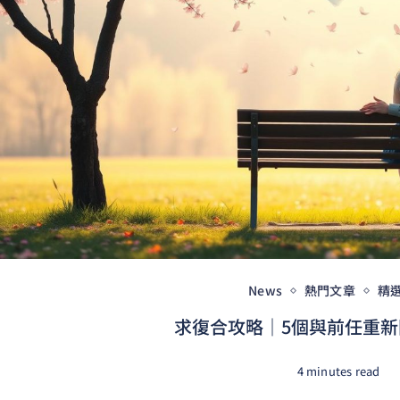
News
熱門文章
精
求復合攻略｜5個與前任重新開
4 minutes read