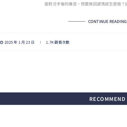
面對分手後的痛苦，想要挽回感情該怎麼做？
CONTINUE READING
2025 年 1 月 23 日
1.7K 觀看次數
RECOMMEND