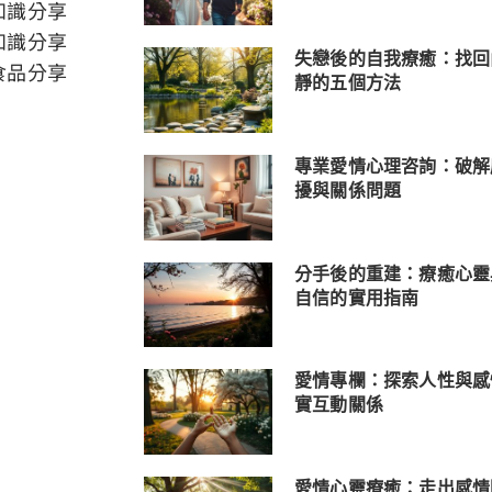
知識分享
知識分享
失戀後的自我療癒：找回
食品分享
靜的五個方法
專業愛情心理咨詢：破解
擾與關係問題
分手後的重建：療癒心靈
自信的實用指南
愛情專欄：探索人性與感
實互動關係
愛情心靈療癒：走出感情