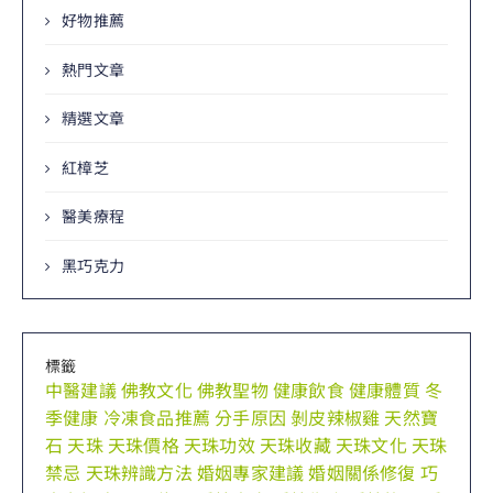
好物推薦
熱門文章
精選文章
紅樟芝
醫美療程
黑巧克力
標籤
中醫建議
佛教文化
佛教聖物
健康飲食
健康體質
冬
季健康
冷凍食品推薦
分手原因
剝皮辣椒雞
天然寶
石
天珠
天珠價格
天珠功效
天珠收藏
天珠文化
天珠
禁忌
天珠辨識方法
婚姻專家建議
婚姻關係修復
巧