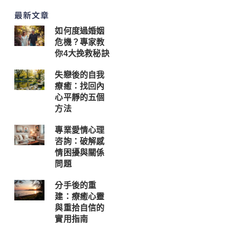
最新文章
如何度過婚姻
危機？專家教
你4大挽救秘訣
失戀後的自我
療癒：找回內
心平靜的五個
方法
專業愛情心理
咨詢：破解感
情困擾與關係
問題
分手後的重
建：療癒心靈
與重拾自信的
實用指南