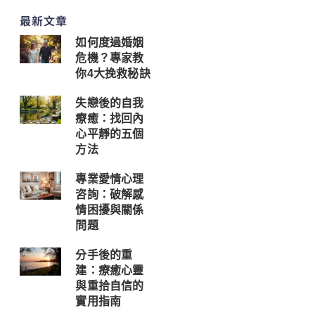
最新文章
如何度過婚姻
危機？專家教
你4大挽救秘訣
失戀後的自我
療癒：找回內
心平靜的五個
方法
專業愛情心理
咨詢：破解感
情困擾與關係
問題
分手後的重
建：療癒心靈
與重拾自信的
實用指南