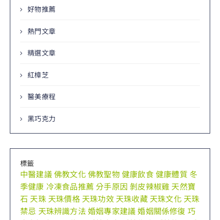
好物推薦
熱門文章
精選文章
紅樟芝
醫美療程
黑巧克力
標籤
中醫建議
佛教文化
佛教聖物
健康飲食
健康體質
冬
季健康
冷凍食品推薦
分手原因
剝皮辣椒雞
天然寶
石
天珠
天珠價格
天珠功效
天珠收藏
天珠文化
天珠
禁忌
天珠辨識方法
婚姻專家建議
婚姻關係修復
巧