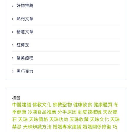
好物推薦
熱門文章
精選文章
紅樟芝
醫美療程
黑巧克力
標籤
中醫建議
佛教文化
佛教聖物
健康飲食
健康體質
冬
季健康
冷凍食品推薦
分手原因
剝皮辣椒雞
天然寶
石
天珠
天珠價格
天珠功效
天珠收藏
天珠文化
天珠
禁忌
天珠辨識方法
婚姻專家建議
婚姻關係修復
巧