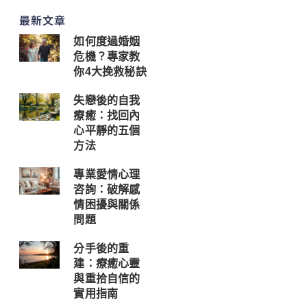
最新文章
如何度過婚姻
危機？專家教
你4大挽救秘訣
失戀後的自我
療癒：找回內
心平靜的五個
方法
專業愛情心理
咨詢：破解感
情困擾與關係
問題
分手後的重
建：療癒心靈
與重拾自信的
實用指南