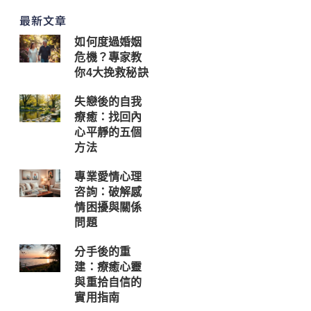
最新文章
如何度過婚姻
危機？專家教
你4大挽救秘訣
失戀後的自我
療癒：找回內
心平靜的五個
方法
專業愛情心理
咨詢：破解感
情困擾與關係
問題
分手後的重
建：療癒心靈
與重拾自信的
實用指南