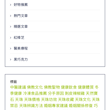
好物推薦
熱門文章
精選文章
紅樟芝
醫美療程
黑巧克力
標籤
中醫建議
佛教文化
佛教聖物
健康飲食
健康體質
冬
季健康
冷凍食品推薦
分手原因
剝皮辣椒雞
天然寶
石
天珠
天珠價格
天珠功效
天珠收藏
天珠文化
天珠
禁忌
天珠辨識方法
婚姻專家建議
婚姻關係修復
巧