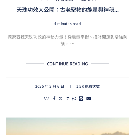
天珠功效大公開：古老聖物的能量與神秘...
4 minutes read
探索西藏天珠功效的神秘力量！從能量平衡、招財開運到增強防
護， …
CONTINUE READING
2025 年 2 月 6 日
1.5K 觀看次數