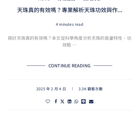
天珠真的有效嗎？專業解析天珠功效與作...
4 minutes read
探討天珠真的有效嗎？本文從科學角度分析天珠的能量特性、功
效驗 …
CONTINUE READING
2025 年 2 月 4 日
3.3K 觀看次數