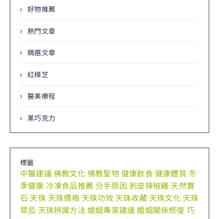
好物推薦
熱門文章
精選文章
紅樟芝
醫美療程
黑巧克力
標籤
中醫建議
佛教文化
佛教聖物
健康飲食
健康體質
冬
季健康
冷凍食品推薦
分手原因
剝皮辣椒雞
天然寶
石
天珠
天珠價格
天珠功效
天珠收藏
天珠文化
天珠
禁忌
天珠辨識方法
婚姻專家建議
婚姻關係修復
巧