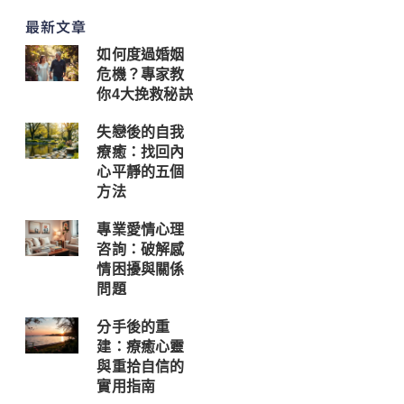
最新文章
如何度過婚姻
危機？專家教
你4大挽救秘訣
失戀後的自我
療癒：找回內
心平靜的五個
方法
專業愛情心理
咨詢：破解感
情困擾與關係
問題
分手後的重
建：療癒心靈
與重拾自信的
實用指南