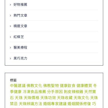
好物推薦
熱門文章
精選文章
紅樟芝
醫美療程
黑巧克力
標籤
中醫建議
佛教文化
佛教聖物
健康飲食
健康體質
冬
季健康
冷凍食品推薦
分手原因
剝皮辣椒雞
天然寶
石
天珠
天珠價格
天珠功效
天珠收藏
天珠文化
天珠
禁忌
天珠辨識方法
婚姻專家建議
婚姻關係修復
巧