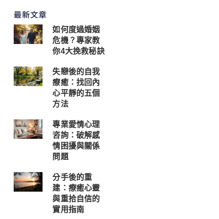
最新文章
如何度過婚姻
危機？專家教
你4大挽救秘訣
失戀後的自我
療癒：找回內
心平靜的五個
方法
專業愛情心理
咨詢：破解感
情困擾與關係
問題
分手後的重
建：療癒心靈
與重拾自信的
實用指南