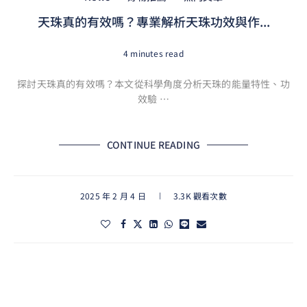
天珠真的有效嗎？專業解析天珠功效與作...
4 minutes read
探討天珠真的有效嗎？本文從科學角度分析天珠的能量特性、功
效驗 …
CONTINUE READING
2025 年 2 月 4 日
3.3K 觀看次數