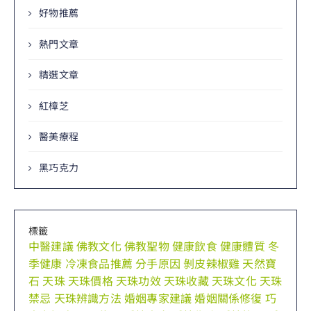
好物推薦
熱門文章
精選文章
紅樟芝
醫美療程
黑巧克力
標籤
中醫建議
佛教文化
佛教聖物
健康飲食
健康體質
冬
季健康
冷凍食品推薦
分手原因
剝皮辣椒雞
天然寶
石
天珠
天珠價格
天珠功效
天珠收藏
天珠文化
天珠
禁忌
天珠辨識方法
婚姻專家建議
婚姻關係修復
巧