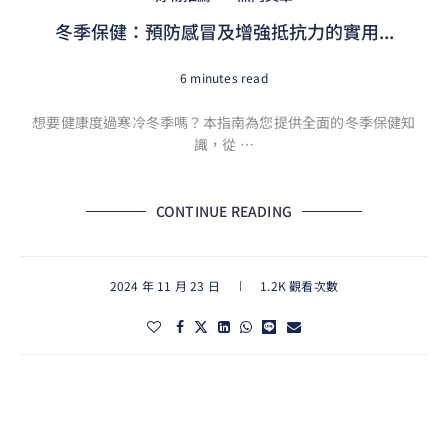
冬季保健：預防感冒及增強抵抗力的實用...
6 minutes read
想要健康度過寒冷冬季嗎？本指南為您提供全面的冬季保健知
識，從 …
CONTINUE READING
2024 年 11 月 23 日
1.2K 觀看次數