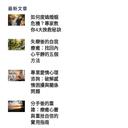
最新文章
如何度過婚姻
危機？專家教
你4大挽救秘訣
失戀後的自我
療癒：找回內
心平靜的五個
方法
專業愛情心理
咨詢：破解感
情困擾與關係
問題
分手後的重
建：療癒心靈
與重拾自信的
實用指南