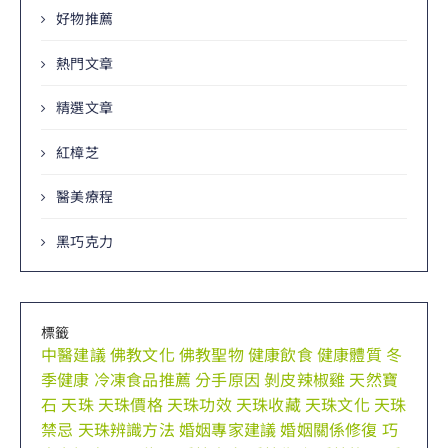
好物推薦
熱門文章
精選文章
紅樟芝
醫美療程
黑巧克力
標籤
中醫建議
佛教文化
佛教聖物
健康飲食
健康體質
冬
季健康
冷凍食品推薦
分手原因
剝皮辣椒雞
天然寶
石
天珠
天珠價格
天珠功效
天珠收藏
天珠文化
天珠
禁忌
天珠辨識方法
婚姻專家建議
婚姻關係修復
巧