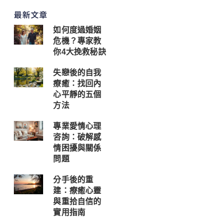
最新文章
如何度過婚姻
危機？專家教
你4大挽救秘訣
失戀後的自我
療癒：找回內
心平靜的五個
方法
專業愛情心理
咨詢：破解感
情困擾與關係
問題
分手後的重
建：療癒心靈
與重拾自信的
實用指南