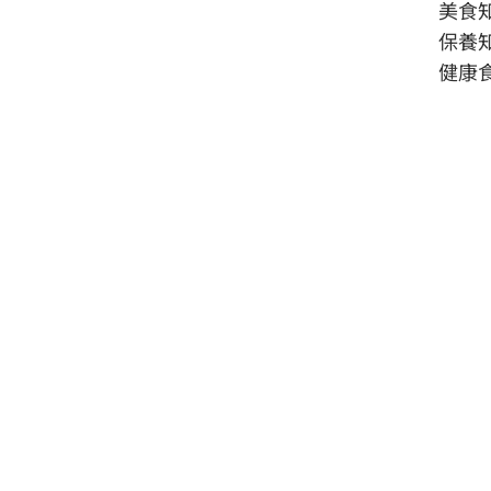
美食
保養
健康