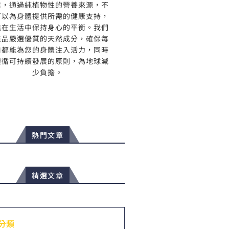
信，通過純植物性的營養來源，不
可以為身體提供所需的健康支持，
能在生活中保持身心的平衡。我們
產品嚴選優質的天然成分，確保每
口都能為您的身體注入活力，同時
遵循可持續發展的原則，為地球減
少負擔。
熱門文章
精選文章
分類