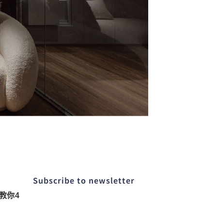
Subscribe to newsletter​
教你4