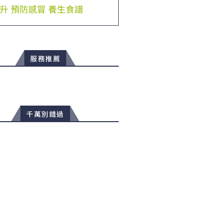
升
預防感冒
養生食譜
服務推薦
千萬別錯過