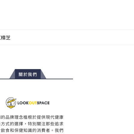
紅樟芝
關於我們
們的品牌理念植根於提供現代健康
活方式的選擇，特別關注那些追求
食飲食和保健知識的消費者。我們