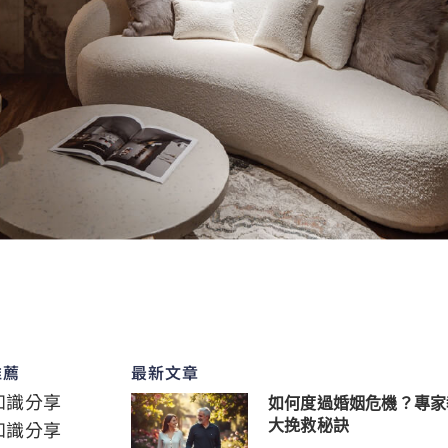
推薦
最新文章
知識分享
如何度過婚姻危機？專家
知識分享
大挽救秘訣