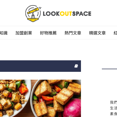
知識
加盟創業
好物推薦
熱門文章
精選文章
我
生
素