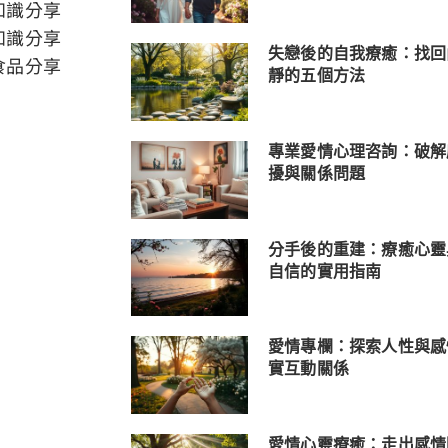
知識分享
知識分享
失戀後的自我療癒：找回
食品分享
靜的五個方法
專業愛情心理咨詢：破解
擾與關係問題
分手後的重建：療癒心靈
自信的實用指南
愛情專欄：探索人性與感
實互動關係
愛情心靈療癒：走出感情