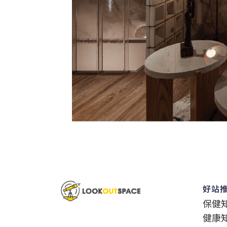
好站
保健
健康