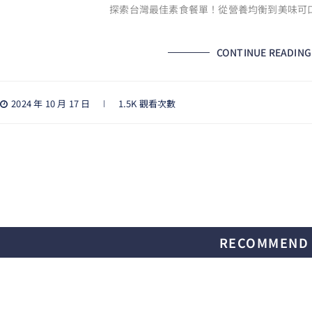
探索台灣最佳素食餐單！從營養均衡到美味可
CONTINUE READING
2024 年 10 月 17 日
1.5K 觀看次數
RECOMMEND