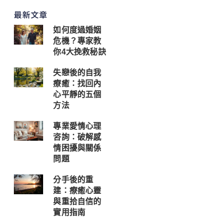
最新文章
如何度過婚姻
危機？專家教
你4大挽救秘訣
失戀後的自我
療癒：找回內
心平靜的五個
方法
專業愛情心理
咨詢：破解感
情困擾與關係
問題
分手後的重
建：療癒心靈
與重拾自信的
實用指南