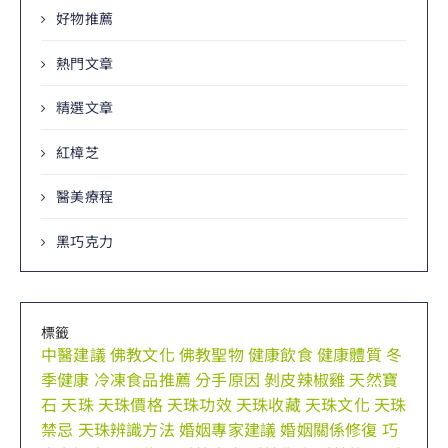
好物推薦
熱門文章
精選文章
紅樟芝
醫美療程
黑巧克力
標籤
中醫建議
佛教文化
佛教聖物
健康飲食
健康體質
冬
季健康
冷凍食品推薦
分手原因
剝皮辣椒雞
天然寶
石
天珠
天珠價格
天珠功效
天珠收藏
天珠文化
天珠
禁忌
天珠辨識方法
婚姻專家建議
婚姻關係修復
巧