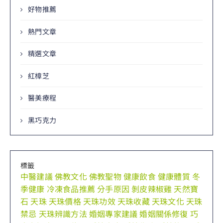
好物推薦
熱門文章
精選文章
紅樟芝
醫美療程
黑巧克力
標籤
中醫建議
佛教文化
佛教聖物
健康飲食
健康體質
冬
季健康
冷凍食品推薦
分手原因
剝皮辣椒雞
天然寶
石
天珠
天珠價格
天珠功效
天珠收藏
天珠文化
天珠
禁忌
天珠辨識方法
婚姻專家建議
婚姻關係修復
巧