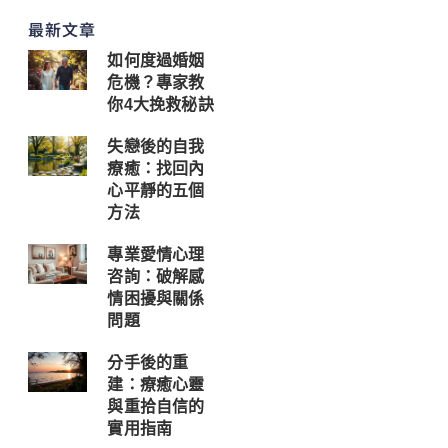
最新文章
如何度過婚姻
危機？專家教
你4大挽救秘訣
失戀後的自我
療癒：找回內
心平靜的五個
方法
專業愛情心理
咨詢：破解感
情困擾與關係
問題
分手後的重
建：療癒心靈
與重拾自信的
實用指南