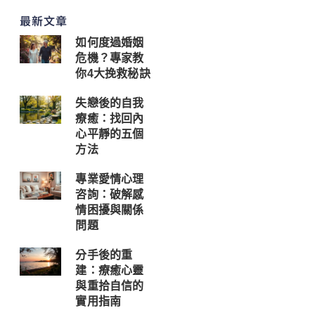
最新文章
如何度過婚姻
危機？專家教
你4大挽救秘訣
失戀後的自我
療癒：找回內
心平靜的五個
方法
專業愛情心理
咨詢：破解感
情困擾與關係
問題
分手後的重
建：療癒心靈
與重拾自信的
實用指南