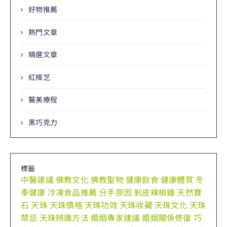
好物推薦
熱門文章
精選文章
紅樟芝
醫美療程
黑巧克力
標籤
中醫建議
佛教文化
佛教聖物
健康飲食
健康體質
冬
季健康
冷凍食品推薦
分手原因
剝皮辣椒雞
天然寶
石
天珠
天珠價格
天珠功效
天珠收藏
天珠文化
天珠
禁忌
天珠辨識方法
婚姻專家建議
婚姻關係修復
巧