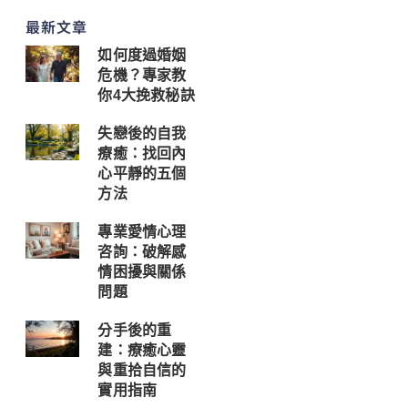
最新文章
如何度過婚姻
危機？專家教
你4大挽救秘訣
失戀後的自我
療癒：找回內
心平靜的五個
方法
專業愛情心理
咨詢：破解感
情困擾與關係
問題
分手後的重
建：療癒心靈
與重拾自信的
實用指南