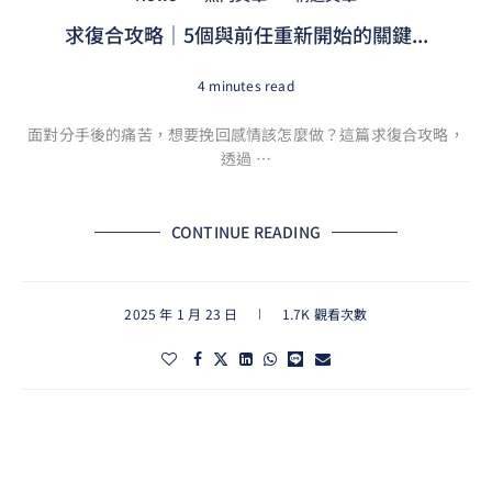
求復合攻略｜5個與前任重新開始的關鍵...
4 minutes read
面對分手後的痛苦，想要挽回感情該怎麼做？這篇求復合攻略，
透過 …
CONTINUE READING
2025 年 1 月 23 日
1.7K 觀看次數