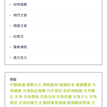
好物推薦
熱門文章
精選文章
紅樟芝
醫美療程
黑巧克力
標籤
中醫建議
佛教文化
佛教聖物
健康飲食
健康體質
冬
季健康
冷凍食品推薦
分手原因
剝皮辣椒雞
天然寶
石
天珠
天珠價格
天珠功效
天珠收藏
天珠文化
天珠
禁忌
天珠辨識方法
婚姻專家建議
婚姻關係修復
巧