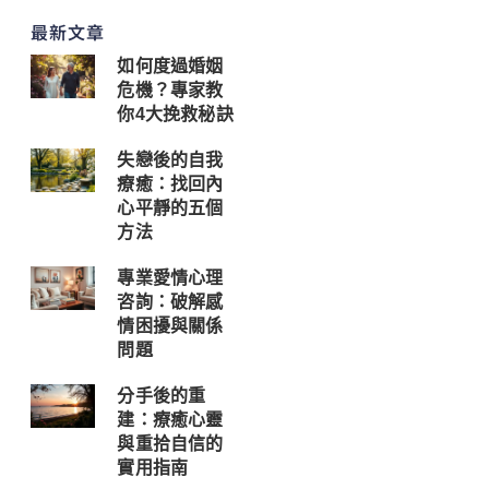
最新文章
如何度過婚姻
危機？專家教
你4大挽救秘訣
失戀後的自我
療癒：找回內
心平靜的五個
方法
專業愛情心理
咨詢：破解感
情困擾與關係
問題
分手後的重
建：療癒心靈
與重拾自信的
實用指南