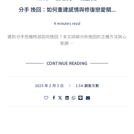
分手 挽回：如何重建感情與修復戀愛關...
4 minutes read
遇到分手危機時該如何挽回？本文詳細分析挽回的正確方法與心
態調 …
CONTINUE READING
2025 年 2 月 3 日
1.5K 觀看次數