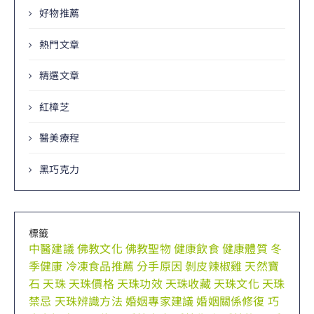
好物推薦
熱門文章
精選文章
紅樟芝
醫美療程
黑巧克力
標籤
中醫建議
佛教文化
佛教聖物
健康飲食
健康體質
冬
季健康
冷凍食品推薦
分手原因
剝皮辣椒雞
天然寶
石
天珠
天珠價格
天珠功效
天珠收藏
天珠文化
天珠
禁忌
天珠辨識方法
婚姻專家建議
婚姻關係修復
巧