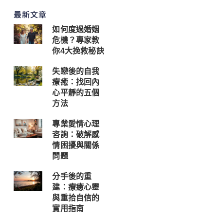
最新文章
如何度過婚姻
危機？專家教
你4大挽救秘訣
失戀後的自我
療癒：找回內
心平靜的五個
方法
專業愛情心理
咨詢：破解感
情困擾與關係
問題
分手後的重
建：療癒心靈
與重拾自信的
實用指南