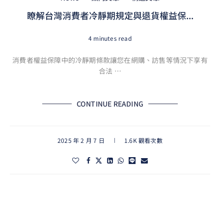
瞭解台灣消費者冷靜期規定與退貨權益保...
4 minutes read
消費者權益保障中的冷靜期條款讓您在網購、訪售等情況下享有
合法 …
CONTINUE READING
2025 年 2 月 7 日
1.6K 觀看次數