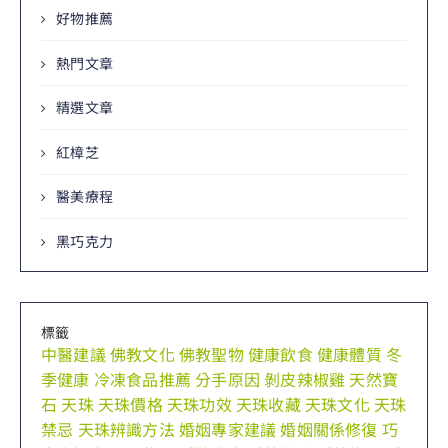
好物推薦
熱門文章
精選文章
紅樟芝
醫美療程
黑巧克力
標籤
中醫建議
佛教文化
佛教聖物
健康飲食
健康體質
冬
季健康
冷凍食品推薦
分手原因
剝皮辣椒雞
天然寶
石
天珠
天珠價格
天珠功效
天珠收藏
天珠文化
天珠
禁忌
天珠辨識方法
婚姻專家建議
婚姻關係修復
巧