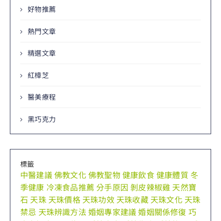
好物推薦
熱門文章
精選文章
紅樟芝
醫美療程
黑巧克力
標籤
中醫建議
佛教文化
佛教聖物
健康飲食
健康體質
冬
季健康
冷凍食品推薦
分手原因
剝皮辣椒雞
天然寶
石
天珠
天珠價格
天珠功效
天珠收藏
天珠文化
天珠
禁忌
天珠辨識方法
婚姻專家建議
婚姻關係修復
巧