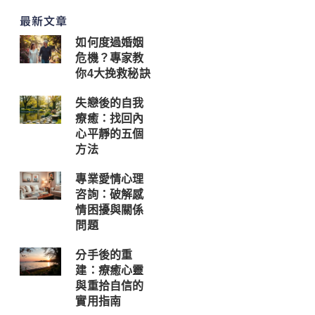
最新文章
如何度過婚姻
危機？專家教
你4大挽救秘訣
失戀後的自我
療癒：找回內
心平靜的五個
方法
專業愛情心理
咨詢：破解感
情困擾與關係
問題
分手後的重
建：療癒心靈
與重拾自信的
實用指南