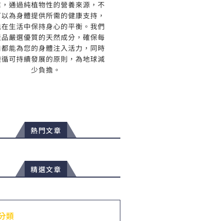
信，通過純植物性的營養來源，不
可以為身體提供所需的健康支持，
能在生活中保持身心的平衡。我們
產品嚴選優質的天然成分，確保每
口都能為您的身體注入活力，同時
遵循可持續發展的原則，為地球減
少負擔。
熱門文章
精選文章
分類