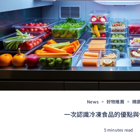
News
好物推薦
精
一次認識冷凍食品的優點與保存
5 minutes read