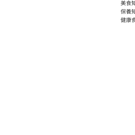
美食
保養
健康