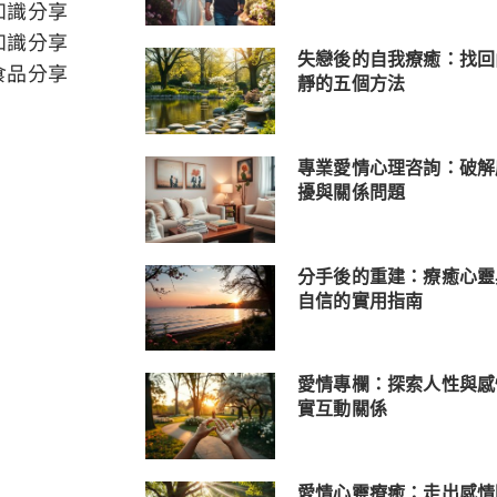
知識分享
知識分享
失戀後的自我療癒：找回
食品分享
靜的五個方法
專業愛情心理咨詢：破解
擾與關係問題
分手後的重建：療癒心靈
自信的實用指南
愛情專欄：探索人性與感
實互動關係
愛情心靈療癒：走出感情