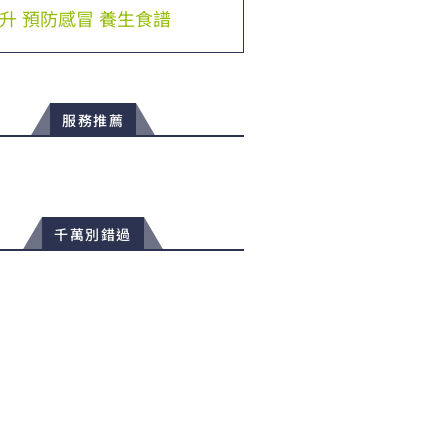
升
預防感冒
養生食譜
服務推薦
千萬別錯過