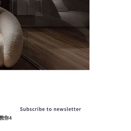
Subscribe to newsletter​
教你4