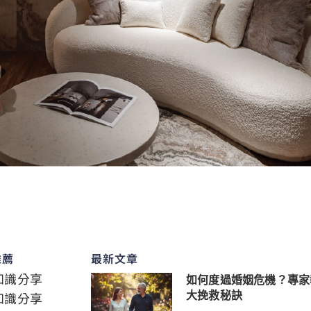
推薦
最新文章
知識分享
如何度過婚姻危機？專家
知識分享
大挽救秘訣