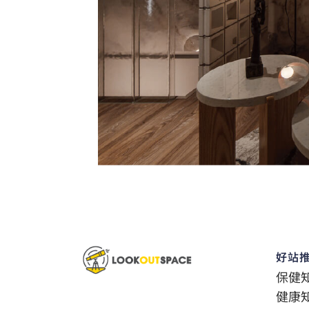
好站
保健
健康