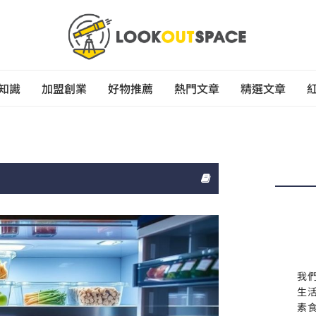
知識
加盟創業
好物推薦
熱門文章
精選文章
我
生
素