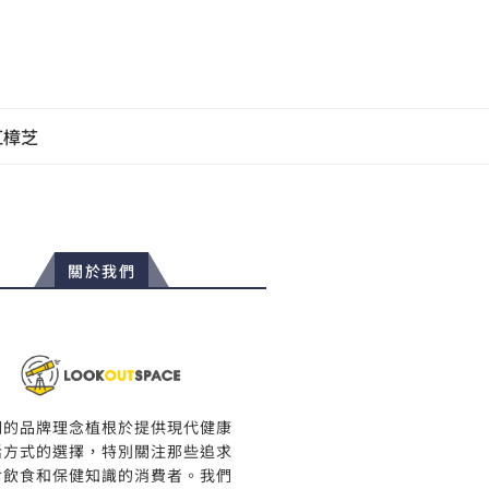
紅樟芝
關於我們
們的品牌理念植根於提供現代健康
活方式的選擇，特別關注那些追求
食飲食和保健知識的消費者。我們