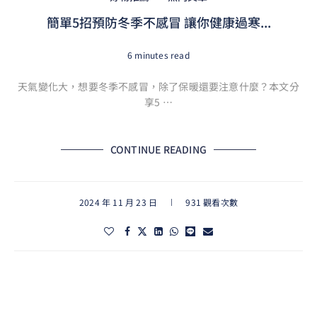
簡單5招預防冬季不感冒 讓你健康過寒...
6 minutes read
天氣變化大，想要冬季不感冒，除了保暖還要注意什麼？本文分
享5 …
CONTINUE READING
2024 年 11 月 23 日
931 觀看次數