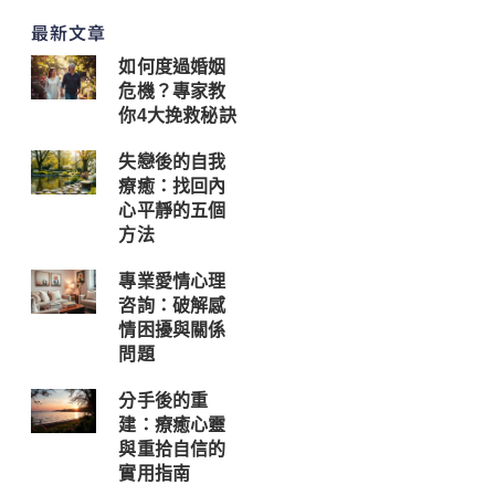
最新文章
如何度過婚姻
危機？專家教
你4大挽救秘訣
失戀後的自我
療癒：找回內
心平靜的五個
方法
專業愛情心理
咨詢：破解感
情困擾與關係
問題
分手後的重
建：療癒心靈
與重拾自信的
實用指南