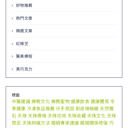
好物推薦
熱門文章
精選文章
紅樟芝
醫美療程
黑巧克力
標籤
中醫建議
佛教文化
佛教聖物
健康飲食
健康體質
冬
季健康
冷凍食品推薦
分手原因
剝皮辣椒雞
天然寶
石
天珠
天珠價格
天珠功效
天珠收藏
天珠文化
天珠
禁忌
天珠辨識方法
婚姻專家建議
婚姻關係修復
巧