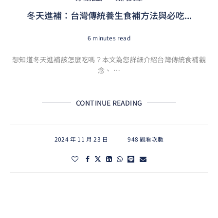
冬天進補：台灣傳統養生食補方法與必吃...
6 minutes read
想知道冬天進補該怎麼吃嗎？本文為您詳細介紹台灣傳統食補觀
念、 …
CONTINUE READING
2024 年 11 月 23 日
948 觀看次數