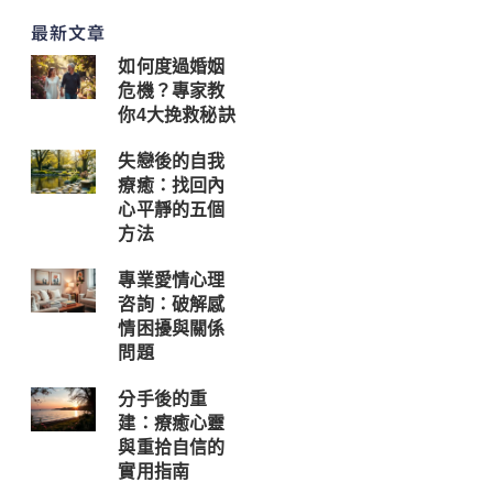
最新文章
如何度過婚姻
危機？專家教
你4大挽救秘訣
失戀後的自我
療癒：找回內
心平靜的五個
方法
專業愛情心理
咨詢：破解感
情困擾與關係
問題
分手後的重
建：療癒心靈
與重拾自信的
實用指南