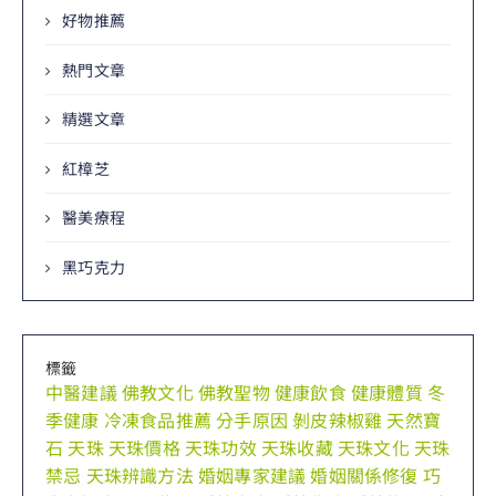
好物推薦
熱門文章
精選文章
紅樟芝
醫美療程
黑巧克力
標籤
中醫建議
佛教文化
佛教聖物
健康飲食
健康體質
冬
季健康
冷凍食品推薦
分手原因
剝皮辣椒雞
天然寶
石
天珠
天珠價格
天珠功效
天珠收藏
天珠文化
天珠
禁忌
天珠辨識方法
婚姻專家建議
婚姻關係修復
巧